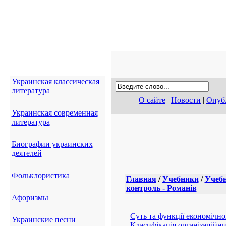
Украинская классическая
литература
О сайте
|
Новости
|
Опубл
Украинская современная
литература
Биографии украинских
деятелей
Фольклористика
Афоризмы
Украинские песни