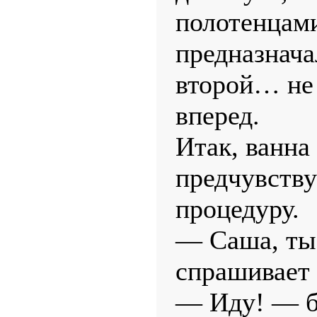
полотенцам
предназнача
второй… не 
вперед.
Итак, ванна
предчувств
процедуру.
— Саша, ты
спрашивает 
— Иду! — бо