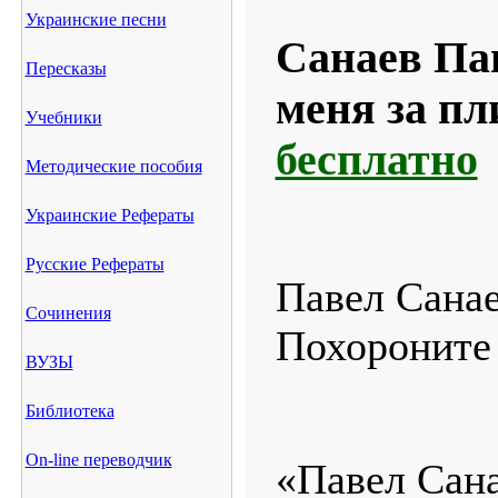
Украинские песни
Санаев Па
Пересказы
меня за пл
Учебники
бесплатно
Методические пособия
Украинские Рефераты
Русские Рефераты
Павел Сана
Сочинения
Похороните 
ВУЗЫ
Библиотека
On-line переводчик
«Павел Сана