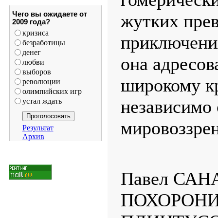
Чего вы ожидаете от
жутких пре
2009 года?
кризиса
приключени
безработицы
денег
она адресов
любви
выборов
широкому кр
революции
олимпийских игр
независимо 
устал ждать
мировоззрен
Результат
Архив
Павел САН
ПОХОРОНИ