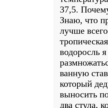
37,5. Почему
Знаю, что п
лучше всего
тропическая
водоросль я
размножатьс
ванную став
который де
выносить по
два стула, 