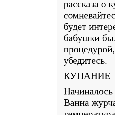
рассказа о к
сомневайтесь
будет интер
бабушки бы
процедурой,
убедитесь.
КУПАНИЕ
Начиналось 
Ванна журча
температура