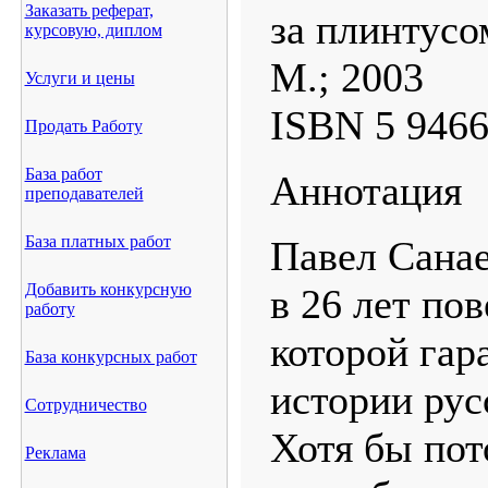
Заказать реферат,
за плинтусо
курсовую, диплом
М.; 2003
Услуги и цены
ISBN 5 9466
Продать Работу
База работ
Аннотация
преподавателей
База платных работ
Павел Санаев
Добавить конкурсную
в 26 лет пов
работу
которой гар
База конкурсных работ
истории рус
Сотрудничество
Хотя бы пот
Реклама