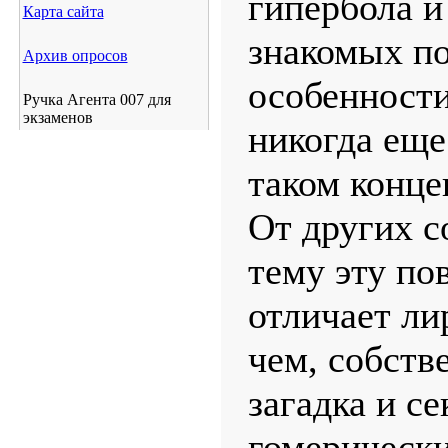
гипербола и
Карта сайта
знакомых по
Архив опросов
особенности
Ручка Агента 007 для
экзаменов
никогда еще
таком конце
От других с
тему эту по
отличает ли
чем, собств
загадка и се
гомерически