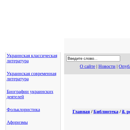
Украинская классическая
литература
О сайте
|
Новости
|
Опубл
Украинская современная
литература
Биографии украинских
деятелей
Фольклористика
Главная
/
Библиотека
/
il.
Афоризмы