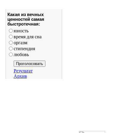
Какая из вечных
ценностей самая
быстротечная:
юность
время для сна
оргазм
стипендия
любовь
Результат
Архив