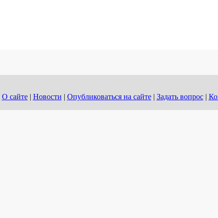
О сайте
|
Новости
|
Опубликоваться на сайте
|
Задать вопрос
|
Ко