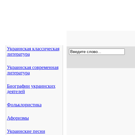
Украинская классическая
литература
Украинская современная
литература
Биографии украинских
деятелей
Фольклористика
Афоризмы
Украинские песни