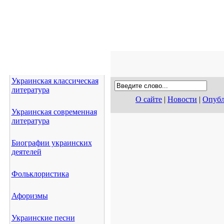
Украинская классическая
литература
О сайте
|
Новости
|
Опубл
Украинская современная
литература
Биографии украинских
деятелей
Фольклористика
Афоризмы
Украинские песни