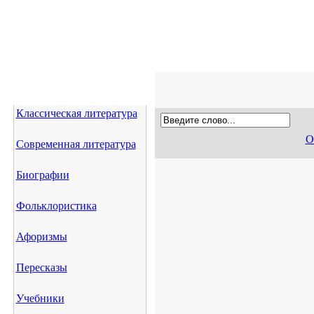
Классическая литература
О
Современная литература
Биографии
Фольклористика
Афоризмы
Пересказы
Учебники