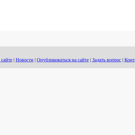
 сайте
|
Новости
|
Опубликоваться на сайте
|
Задать вопрос
|
Конт