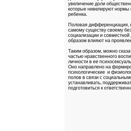
увеличение доли общественн
которые нивелируют нормы и
ребенка.
Половая дифференциация, ка
самому существу своему без
социализации и совместной 
образом влияют на проявлен
Таким образом, можно сказа
частью нравственного воспи
личности в ее психосексуал
Оно направлено на формиро
психологические  и физиоло
полов в связи с социальным
устанавливать, поддерживат
подготовиться к ответственн