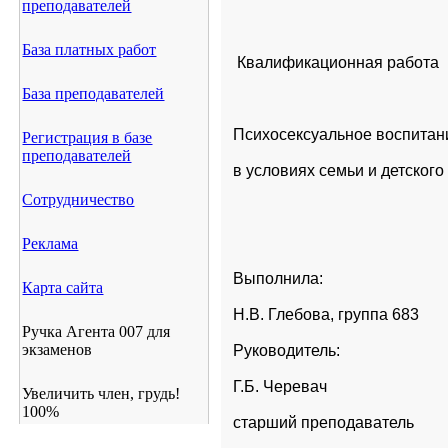
преподавателей
База платных работ
 Квалификационная работа
База преподавателей
Психосексуальное воспитан
Регистрация в базе
преподавателей
в условиях семьи и детского
Сотрудничество
Реклама
Выполнила:
Карта сайта
Н.В. Глебова, группа 683
Ручка Агента 007 для
экзаменов
Руководитель:
Г.Б. Черевач
Увеличить член, грудь!
100%
старший преподаватель