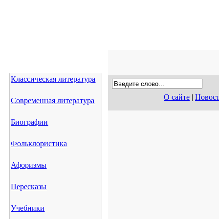
Классическая литература
О сайте
|
Новос
Современная литература
Биографии
Фольклористика
Афоризмы
Пересказы
Учебники