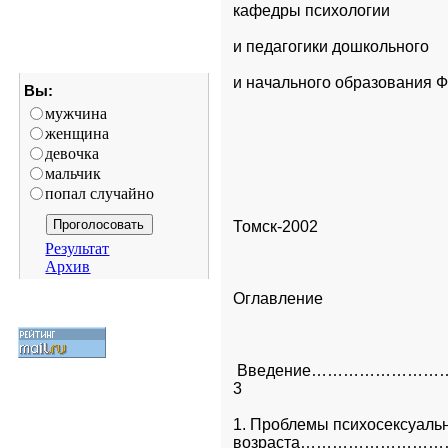
кафедры психологии
и педагогики дошкольного
и начального образования 
Вы:
мужчина
женщина
девочка
мальчик
попал случайно
Томск-2002
Результат
Архив
Оглавление
 Введение……………………
3
1. Проблемы психосексуальн
возраста……………………