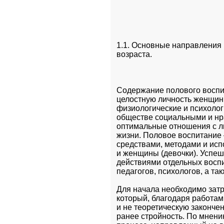
1.1. Основные направления 
возраста.
Содержание полового воспит
целостную личность женщины
физиологические и психолог
обществе социальными и нра
оптимальные отношения с лю
жизни. Половое воспитание 
средствами, методами и ис
и женщины (девочки). Успеш
действиями отдельных воспи
педагогов, психологов, а та
Для начала необходимо затр
который, благодаря работам 
и не теоретическую закончен
ранее стройность. По мнени