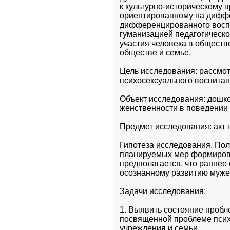
к культурно-историческому 
ориентированному на диффе
дифференцированного воспит
гуманизацией педагогическог
участия человека в обществ
обществе и семье.
Цель исследования: рассмот
психосексуального воспитан
Объект исследования: дошко
женственности в поведении д
Предмет исследования: акт 
Гипотеза исследования. Пол
планируемых мер формирова
предполагается, что раннее
осознанному развитию муже
Задачи исследования:
1. Выявить состояние пробл
посвященной проблеме психо
учреждения и семьи.