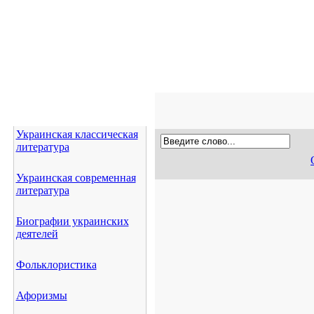
Украинская классическая
литература
Украинская современная
литература
Биографии украинских
деятелей
Фольклористика
Афоризмы