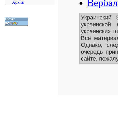
Вербал
Архив
Украинский 
украинской
украинских ш
Все материа
Однако, сле
очередь при
сайте, пожалу