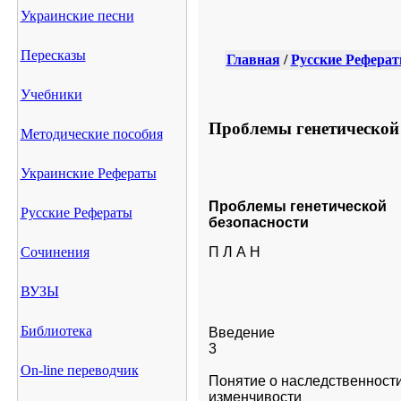
Украинские песни
Пересказы
Главная
/
Русские Рефера
Учебники
Проблемы генетической 
Методические пособия
Украинские Рефераты
Проблемы генетической

Русские Рефераты
безопасности
Сочинения
П Л А Н
ВУЗЫ
Библиотека
Введение                                         
3
On-line переводчик
Понятие о наследственности
изменчивости                                