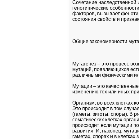
Сочетание наследственной и
генотипические особенности
факторов, вызывает фенотип
состояния свойств и призна
Общие закономерности мута
Мутагенез – это процесс во
мутаций, появляющихся ест
различными физическими ил
Мутации – это качественные
изменению тех или иных при
Организм, во всех клетках к
Это происходит в том случае
(гаметы, зиготы, споры). В 
соматических клетках органи
происходит, если мутации по
развития. И, наконец, мутац
гаметах, спорах и в клетках