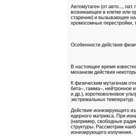
Автомутаген (от авто..., лат.
возникающее в клетке или о
старении) и вызывающее на
хромосомные перестройки, т
Особенности действия физи
В настоящее время известн
механизм действия некоторы
К физическим мутагенам отн
бета–, гамма–, нейтронное и
и др.), коротковолновое ул
экстремальных температур.
Действие ионизирующего из
ядерного матрикса. При ион
(например, свободные радик
структуры. Рассмотрим наиб
ионизирующего излучения.