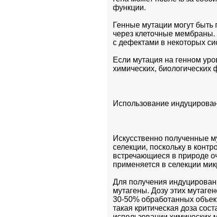
функции. 
Генные мутации могут быть 
через клеточные мембраны.
с дефектами в некоторых си
Если мутация на генном уро
химических, биологических ф
Использование индуцирован
Искусственно полученные м
селекции, поскольку в конт
встречающиеся в природе о
применяется в селекции мик
Для получения индуцирован
мутагены. Дозу этих мутаген
30-50% обработанных объек
такая критическая доза соста
использовании химических м