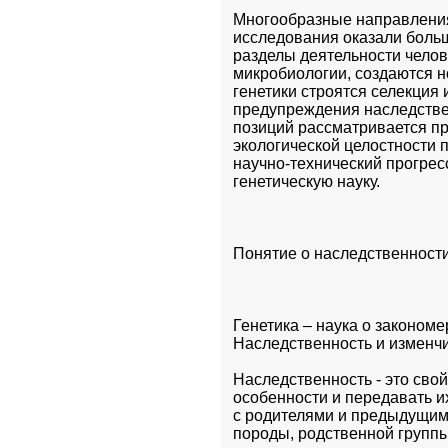
Многообразные направления 
исследования оказали больш
разделы деятельности чело
микробиологии, создаются н
генетики строятся селекция
предупреждения наследствен
позиций рассматривается п
экологической целостности 
научно-технический прогрес
генетическую науку. 
Понятие о наследственности
Генетика – наука о закономе
Наследственность и изменч
Наследственность - это свой
особенности и передавать и
с родителями и предыдущими
породы, родственной группы