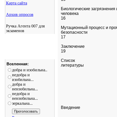
Карта сайта
Биологические загрязнения и
человека                                      
Архив опросов
16
Ручка Агента 007 для
Мутационный процесс и проб
экзаменов
безопасности                   

17
Заключение                                      
19
Список 

Вселенная:
добра и изобильна..
недобра и
изобильна...
добра и
неизобильна...
недобра и
неизобильна...
зеркальна...
Введение