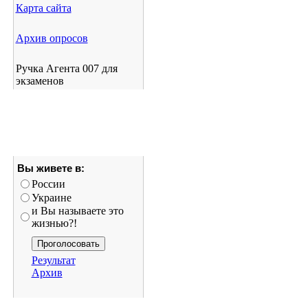
Карта сайта
Архив опросов
Ручка Агента 007 для
экзаменов
Вы живете в:
России
Украине
и Вы называете это
жизнью?!
Результат
Архив