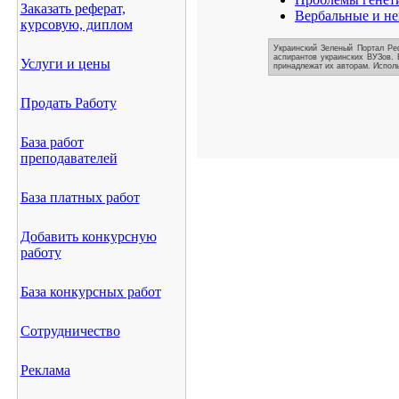
Заказать реферат,
Вербальные и не
курсовую, диплом
Украинский Зеленый Портал Реф
аспирантов украинских ВУЗов. 
Услуги и цены
принадлежат их авторам. Исполь
Продать Работу
База работ
преподавателей
База платных работ
Добавить конкурсную
работу
База конкурсных работ
Сотрудничество
Реклама