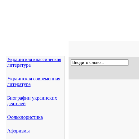
Украинская классическая
литература
Украинская современная
литература
Биографии украинских
деятелей
Фольклористика
Афоризмы