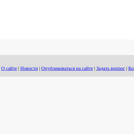
О сайте
|
Новости
|
Опубликоваться на сайте
|
Задать вопрос
|
Ко