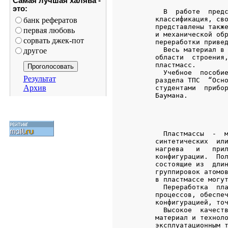
Самая лучшая халява -
это:
банк рефератов
первая любовь
сорвать джек-пот
другое
Результат
Архив