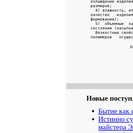
н
Новые поступ
Бытие как 
Истинно с
майстера Э