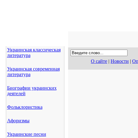
Украинская классическая
литература
О сайте
|
Новости
|
Оп
Украинская современная
литература
Биографии украинских
деятелей
Фольклористика
Афоризмы
Украинские песни