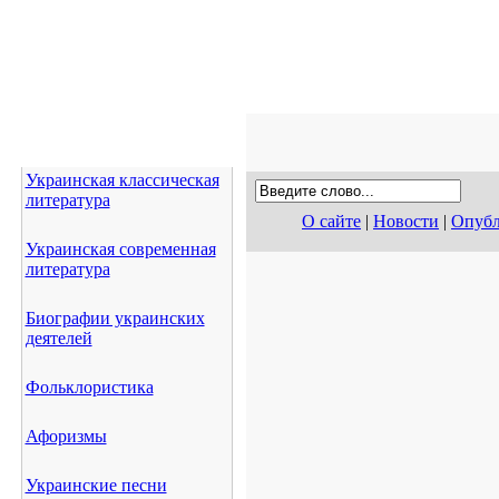
Украинская классическая
литература
О сайте
|
Новости
|
Опубл
Украинская современная
литература
Биографии украинских
деятелей
Фольклористика
Афоризмы
Украинские песни