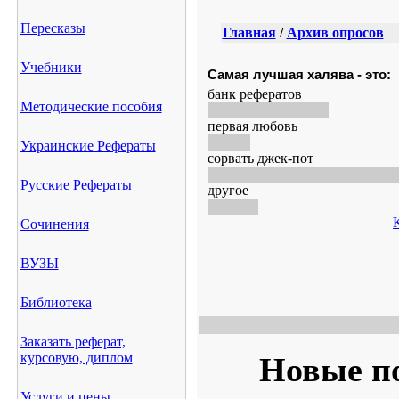
Пересказы
Главная
/
Архив опросов
Учебники
Самая лучшая халява - это:
банк рефератов
Методические пособия
первая любовь
Украинские Рефераты
сорвать джек-пот
Русские Рефераты
другое
Сочинения
ВУЗЫ
Библиотека
Заказать реферат,
курсовую, диплом
Новые п
Услуги и цены