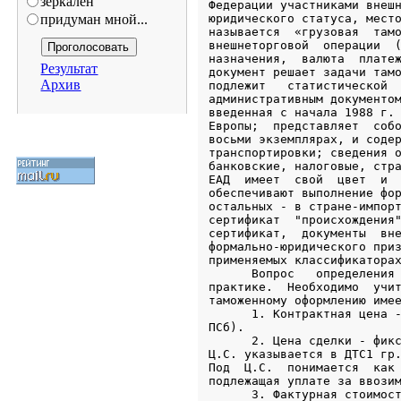
зеркален
придуман мной...
Результат
Архив