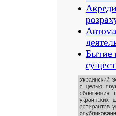
Акреди
розрах
Автома
деятел
Бытие 
сущест
Украинский 
с целью поу
облегчения 
украинских 
аспирантов у
опубликован