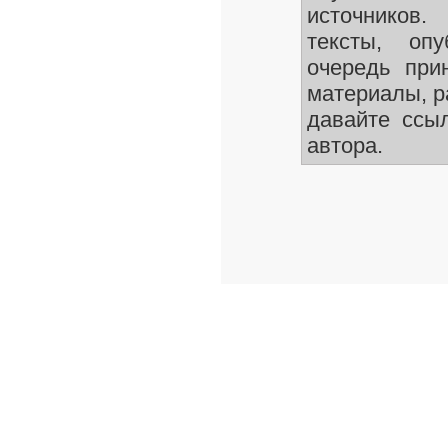
источников.
тексты, оп
очередь при
материалы, р
давайте ссы
автора.