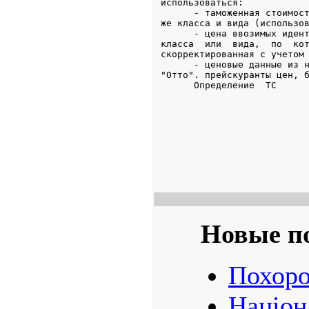
Новые п
Похоро
Націон