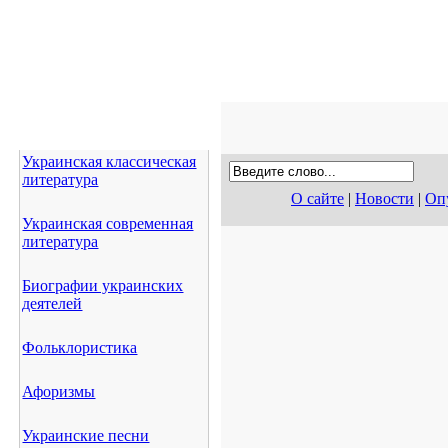
Украинская классическая
литература
О сайте
|
Новости
|
Опу
Украинская современная
литература
Биографии украинских
деятелей
Фольклористика
Афоризмы
Украинские песни