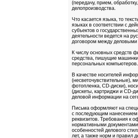
(передачу, прием, обработку
делопроизводства.
Что касается языка, то текс
языках в соответствии с де
субъектов о государственны
деятельности ведется на ру
договором между деловыми
К числу основных средств 
средства, пишущие машинки,
персональных компьютеров.
В качестве носителей инфор
(несветочувствительные), ми
фотопленка, CD-диски), нос
(дискеты, картриджи и CD-ди
деловой информации на сего
Письма оформляют на специа
с последующим нанесением 
реквизитов. Требования к о
нормативными документами (
особенностей делового стил
лет, а также норм и правил 