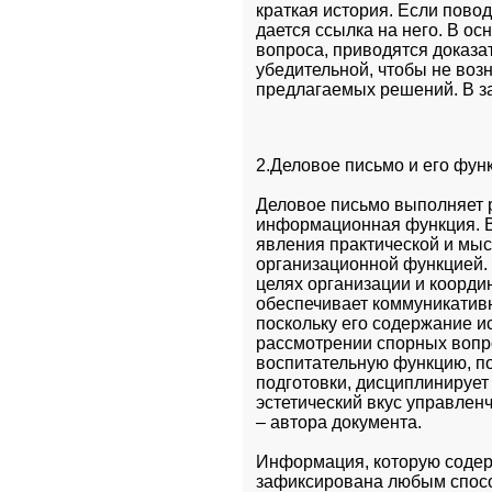
краткая история. Если повод
дается ссылка на него. В ос
вопроса, приводятся доказа
убедительной, чтобы не воз
предлагаемых решений. В з
2.Деловое письмо и его фун
Деловое письмо выполняет р
информационная функция. В 
явления практической и мыс
организационной функцией. 
целях организации и коорди
обеспечивает коммуникативн
поскольку его содержание ис
рассмотрении спорных вопр
воспитательную функцию, по
подготовки, дисциплинирует
эстетический вкус управлен
– автора документа.
Информация, которую содерж
зафиксирована любым спосо