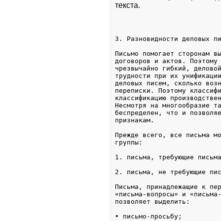
текста.
3. Разновидности деловых п
Письмо помогает сторонам вы
договоров и актов. Поэтому 
чрезвычайно гибкий, деловой
трудности при их унификации
деловых писем, сколько возн
переписки. Поэтому классифи
классификацию производствен
Несмотря на многообразие та
беспределен, что и позволяе
признакам.
Прежде всего, все письма мо
группы:
1. письма, требующие письм
2. письма, не требующие пи
Письма, принадлежащие к пер
«письма-вопросы» и «письма-
позволяет выделить:
• письмо-просьбу;