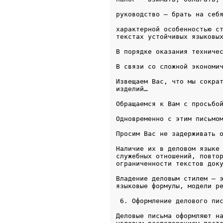
руководство – брать на себ
характерной особенностью ст
текстах устойчивых языковы
В порядке оказания техниче
В связи со сложной экономи
Извещаем Вас, что мы сократ
изделий…
Обращаемся к Вам с просьбо
Одновременно с этим письмо
Просим Вас не задерживать 
Наличие их в деловом языке 
служебных отношений, повтор
ограниченности текстов док
Владение деловым стилем – э
Деловые письма оформляют на