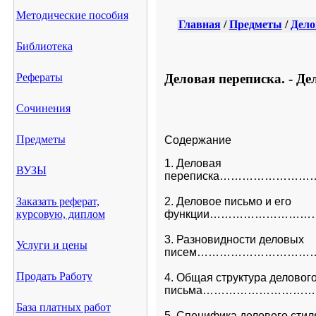
Методические пособия
Главная
/
Предметы
/
Дело
Библиотека
Деловая переписка. - Де
Рефераты
Сочинения
Предметы
Содержание
1. Деловая

ВУЗЫ
переписка………………
Заказать реферат,
2. Деловое письмо и его

курсовую, диплом
функции……………………
3. Разновидности деловых

Услуги и цены
писем…………………………
Продать Работу
4. Общая структура делового
письма…………………………
База платных работ
5. Специфика делового стиля