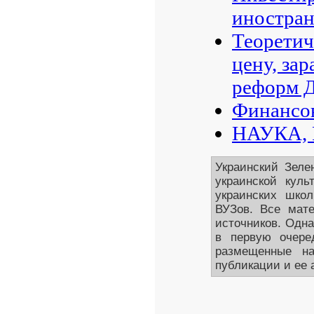
иностран
Теоретич
цену, за
реформ Д
Финансов
НАУКА,
Украинский Зеле
украинской кул
украинских школ
ВУЗов. Все мате
источников. Одна
в первую очере
размещенные на
публикации и ее 