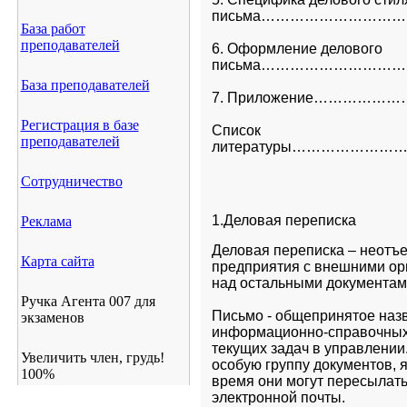
письма………………………
База работ
преподавателей
6. Оформление делового

письма……………………………
База преподавателей
7. Приложение………
Регистрация в базе
Список

преподавателей
Сотрудничество
1.Деловая переписка
Реклама
Деловая переписка – неотъе
Карта сайта
предприятия с внешними ор
над остальными документам
Ручка Агента 007 для
Письмо - общепринятое назв
экзаменов
информационно-справочных 
текущих задач в управлении
Увеличить член, грудь!
особую группу документов, я
100%
время они могут пересылать
электронной почты.