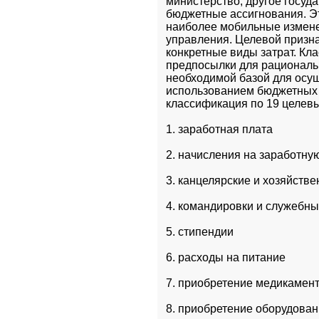
министерство, другое госуд
бюджетные ассигнования. Эт
наиболее мобильные изменен
управления. Целевой призна
конкретные виды затрат. Кл
предпосылки для рациональн
необходимой базой для осущ
использованием бюджетных 
классификация по 19 целев
1. заработная плата
2. начисления на заработну
3. канцелярские и хозяйств
4. командировки и служебн
5. стипендии
6. расходы на питание
7. приобретение медикамент
8. приобретение оборудован