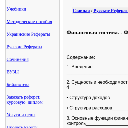
Учебники
Главная
/
Русские Рефера
Методические пособия
Финансовая система. - 
Украинские Рефераты
Русские Рефераты
Содержание:
Сочинения
1. Введение

ВУЗЫ
________________________
2. Сущность и необходимост
Библиотека
4
Заказать реферат,
• Структура доходов_____
курсовую, диплом
• Структура расходов____
Услуги и цены
3. Основные функции финанс
контроль________________
Продать Работу