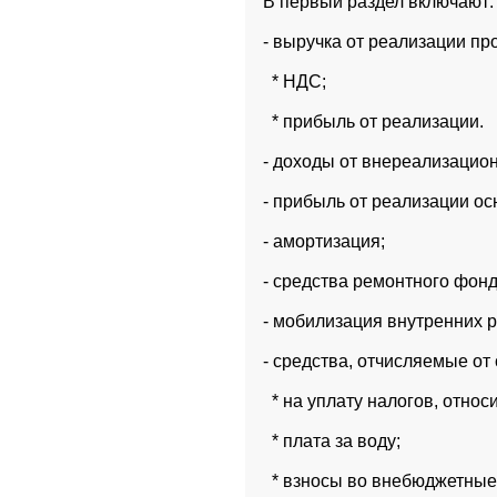
 В первый раздел включают:
 - выручка от реализации пр
   * НДС;
   * прибыль от реализации.
 - доходы от внереализацио
 - прибыль от реализации о
 - амортизация;
 - средства ремонтного фонд
 - мобилизация внутренних р
 - средства, отчисляемые от
   * на уплату налогов, отно
   * плата за воду;
   * взносы во внебюджетны