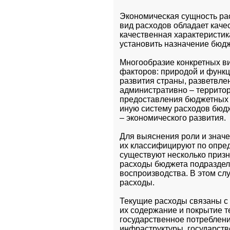
Экономическая сущность рас
вид расходов обладает каче
качественная характеристик
установить назначение бюдж
Многообразие конкретных в
факторов: природой и функц
развития страны, разветвле
административно – террито
предоставления бюджетных ср
иную систему расходов бюдж
– экономического развития.
Для выяснения роли и значе
их классифицируют по опред
существуют несколько призн
расходы бюджета подразделя
воспроизводства. В этом сл
расходы.
Текущие расходы связаны с
их содержание и покрытие т
государственное потреблени
инфраструктуры, государстве