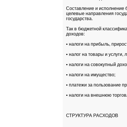
Составление и исполнение б
целевые направления госуд
государства.
Так в бюджетной классифик
доходов:
• налоги на прибыль, прирос
• налог на товары и услуги
• налоги на совокупный дохо
• налоги на имущество;
• платежи за пользование п
• налоги на внешнюю торго
СТРУКТУРА РАСХОДОВ