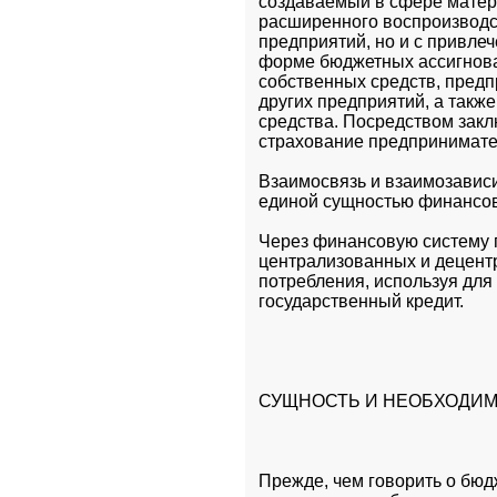
создаваемый в сфере матери
расширенного воспроизводст
предприятий, но и с привле
форме бюджетных ассигнован
собственных средств, предп
других предприятий, а такж
средства. Посредством зак
страхование предпринимате
Взаимосвязь и взаимозавис
единой сущностью финансов
Через финансовую систему г
централизованных и децент
потребления, используя для 
государственный кредит.
СУЩНОСТЬ И НЕОБХОДИМ
Прежде, чем говорить о бюд