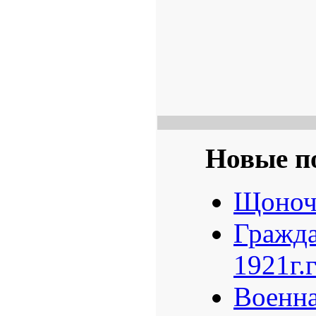
Новые п
Щоноч
Гражда
1921г.
Военна