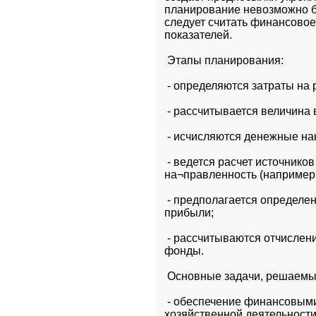
планирование невозможно бе
следует считать финансовое
показателей.
 Этапы планирования:
 - определяются затраты на
 - рассчитывается величина
 - исчисляются денежные на
 - ведется расчет источник
на¬правленность (например,
 - предполагается определе
прибыли;
 - рассчитываются отчислен
фонды.
 Основные задачи, решаем
 - обеспечение финансовым
хозяйственной деятельности