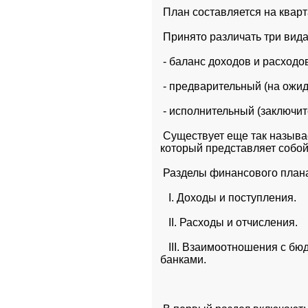
 План составляется на квар
 Принято различать три вид
 - баланс доходов и расходо
 - предварительный (на ожи
 - исполнительный (заключит
 Существует еще так называ
который представляет собо
 Разделы финансового план
   I. Доходы и поступления.
   II. Расходы и отчисления.
   III. Взаимоотношения с 
банками.