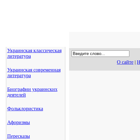
Украинская классическая
литература
О сайте
|
Н
Украинская современная
литература
Биографии украинских
деятелей
Фольклористика
Афоризмы
Пересказы