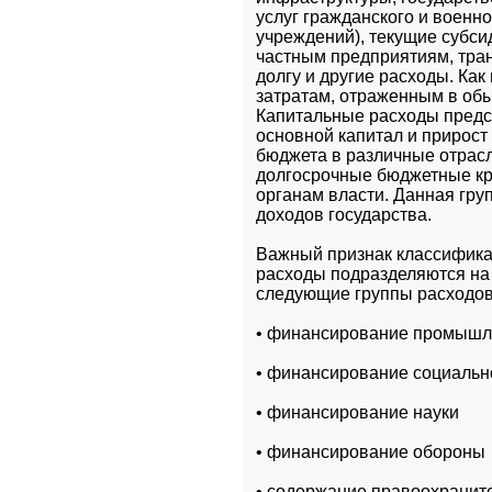
услуг гражданского и военно
учреждений), текущие субси
частным предприятиям, тран
долгу и другие расходы. Как
затратам, отраженным в обы
Капитальные расходы предс
основной капитал и прирост 
бюджета в различные отрасл
долгосрочные бюджетные кр
органам власти. Данная гру
доходов государства.
Важный признак классификац
расходы подразделяются на 
следующие группы расходов
• финансирование промышл
• финансирование социальн
• финансирование науки
• финансирование обороны
• содержание правоохраните