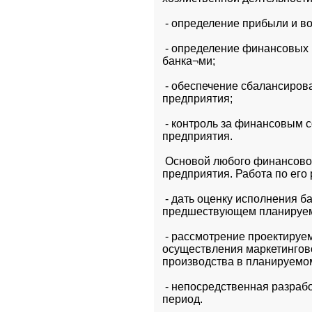
 - определение прибыли и в
 - определение финансовых
банка¬ми;
 - обеспечение сбалансиров
предприятия;
 - контроль за финансовым 
предприятия.
 Основой любого финансовог
предприятия. Работа по его 
 - дать оценку исполнения б
предшествующем планируе
 - рассмотрение проектируе
осуществления маркетингово
производства в планируемо
 - непосредственная разраб
период.