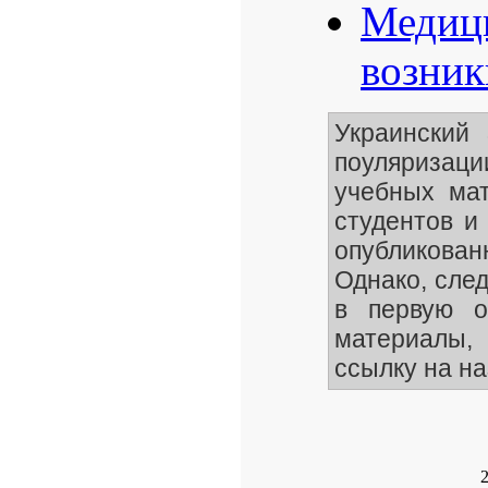
Медици
возник
Украинский
поуляризаци
учебных мат
студентов и
опубликован
Однако, след
в первую о
материалы, 
ссылку на на
2