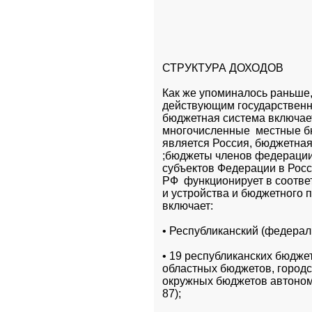
СТРУКТУРА ДОХОДОВ
Как же упоминалось раньше,
действующим государственны
бюджетная система включает
многочисленные  местные б
является Россия, бюджетная 
;бюджеты членов федерации(
субъектов Федерации в Росс
РФ  функционирует в соотве
и устройства и бюджетного п
включает:
• Республиканский (федерал
• 19 республиканских бюджет
областных бюджетов, городс
окружных бюджетов автономн
87);