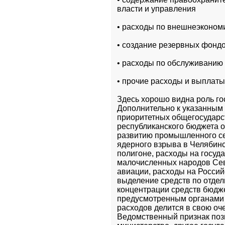
власти и управления
• расходы по внешнеэконом
• создание резервных фонд
• расходы по обслуживанию 
• прочие расходы и выплаты
Здесь хорошо видна роль го
Дополнительно к указанным 
приоритетных общегосударст
республиканского бюджета 
развитию промышленного сек
ядерного взрыва в Челябинс
полигоне, расходы на госуда
малочисленных народов Севе
авиации, расходы на Россий
выделение средств по отдел
концентрации средств бюдже
предусмотренным органами г
расходов делится в свою оч
Ведомственный признак позв