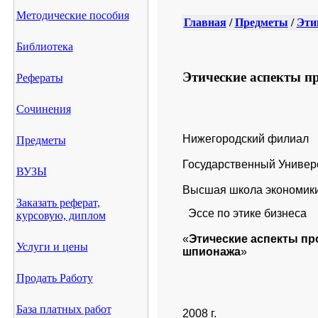
Методические пособия
Главная
/
Предметы
/
Эти
Библиотека
Этические аспекты 
Рефераты
Сочинения
Нижегородский филиал
Предметы
Государственный Универ
ВУЗЫ
Высшая школа экономик
Заказать реферат,
Эссе по этике бизнеса
курсовую, диплом
«
Этические аспекты п
Услуги и цены
шпионажа
»
Продать Работу
База платных работ
2008 г.