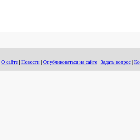
О сайте
|
Новости
|
Опубликоваться на сайте
|
Задать вопрос
|
Ко