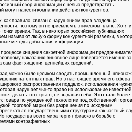
ассивный сбор информации с целью предотвратить

й могут нанести компании действия конкурентов. 
как правило, связан с нарушением прав владельца

нности, поэтому он неприемлем в этическом плане. Хотя и

точки зрения. Так, в некоторых российских публикациях

 называют любую форму конкурентной разведки, в котор
нные методы добывания информации. 
 в процессе хищения секретной информации предпринимател
головному наказанию виновное лицо повергается именно за

за сам факт хищения ценнейших сведений.
азад можно было целиком сводить промышленный шпионаж 
рушению патентных прав. Но в настоящее время его сфера

широкого распространения подделок, использования чужих
оторая нарушает чье-то право на использование известной

ожет делать это скрыто, не выдавая себя. Это стало более

 товара по украденной технологии под собственной торгов
ужой торговой марки без разрешения по исходным

ресекаться государственными структурами как частный слу
о государства всего мира терпят фиаско в борьбе с

телями контрафактных
