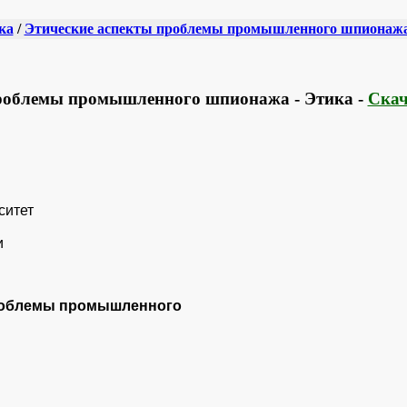
ка
/
Этические аспекты проблемы промышленного шпионаж
проблемы промышленного шпионажа - Этика -
Скач
ситет
и
роблемы промышленного
