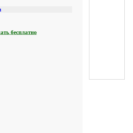
а
ать бесплатно