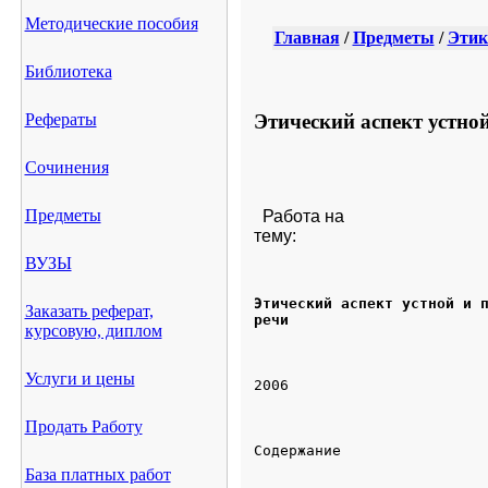
Методические пособия
Главная
/
Предметы
/
Этик
Библиотека
Этический аспект устной
Рефераты
Сочинения
Предметы
Работа на

тему:
ВУЗЫ
Этический аспект устной и п
Заказать реферат,
речи
курсовую, диплом
Услуги и цены
2006
Продать Работу
База платных работ