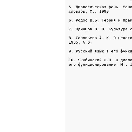
5. Диалогическая речь. Моно
словарь. М., 1990
6. Родос В.Б. Теория и пра
7. Одинцов В. В. Культура 
8. Соловьева А. К. О некото
1965, № 6, 
9. Русский язык в его функ
10. Якубинский Л.П. О диало