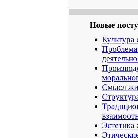
Новые пост
Культура 
Проблема 
деятельно
Производс
моральног
Смысл жиз
Структура
Традицио
взаимоотн
Эстетика 
Этически