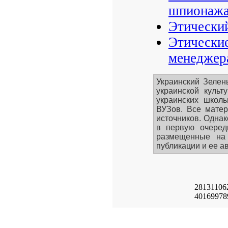
шпионаж
Этический
Этически
менеджер
Украинский Зелен
украинской куль
украинских школь
ВУЗов. Все матер
источников. Однак
в первую очеред
размещенные на 
публикации и ее а
281311062
401699789