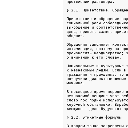
Приветствие и обращение зад
социальной роли собеседнико
вы-общение и соответственно
день, привет, салют, привет
общения.
Обращение выполняет контакт
интимизации, поэтому на про
произносить неоднократно; э
о внимании к его словам. 
Национальные и культурные т
к незнакомым людям. Если в 
гражданин и гражданка, то в
по¬лучили диалектные южные 
мужчина.  
В последнее время нередко в
незнакомой женщине упот¬реб
слово гос¬подин используетс
клуб¬ной обстановке. Вырабо
В каждом языке закреплены с