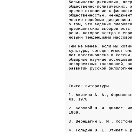
Большинство дисциплин, введ
общественно-политических, э
прямое отношение к филологи
общественностью, менеджмент
многие подобные дисциплины.
о том, что ведение пиаровск
президентских выборов есть 
речи, которое всегда в евро
новыми тенденциями массово
Тем не менее, если мы хотим
культуры, сегодня имеет смы
лет восстановлена в России 
обширные научные исследован
некорректных толкований, оп
1. Акишина А. А., Формановс
яз. 1978
2. Боровой Л. Я. Диалог, ил
1969.
3. Верещагин Е. М., Костом
4. Гольдин В. Е. Этикет и 