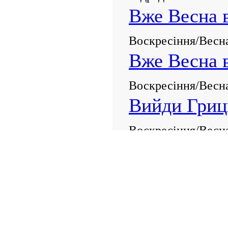
Вже Весна в
Воскресіння/Весна
Вже Весна в
Воскресіння/Весна
Вийди Гриц
Воскресіння/Весна
Вийди вийд
Відродження/Весна
Вийди, вийд
Висиділа К