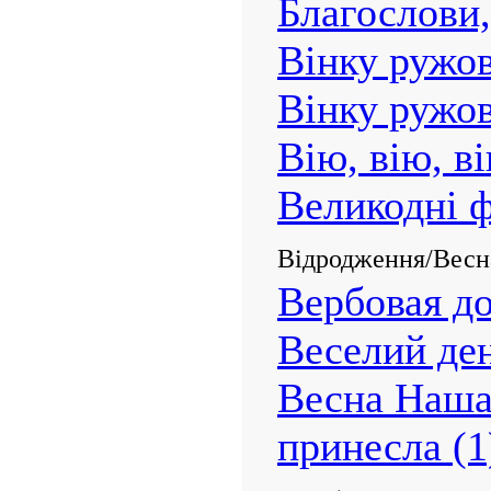
Благослови,
Вінку ружо
Вінку ружо
Вію, вію, в
Великодні 
Відродження/Весна
Вербовая д
Веселий ден
Весна Наша
принесла (1