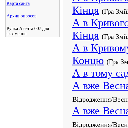
Карта сайта
Кінця
(Гра Змії
Архив опросов
А в Кривого
Ручка Агента 007 для
Кінця
экзаменов
(Гра Змії
А в Кривом
Концю
(Гра Зм
А в тому са
А вже Весн
Відродження/Весна
А вже Весна
Відродження/Весна