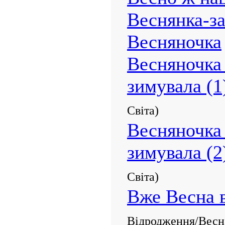
Веснянка-з
Весняночка
Весняночка
зимувала (1
Світа)
Весняночка
зимувала (2
Світа)
Вже Весна 
Відродження/Весна