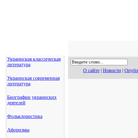
Украинская классическая
литература
О сайте
|
Новости
|
Опубл
Украинская современная
литература
Биографии украинских
деятелей
Фольклористика
Афоризмы