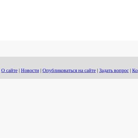
О сайте
|
Новости
|
Опубликоваться на сайте
|
Задать вопрос
|
Ко