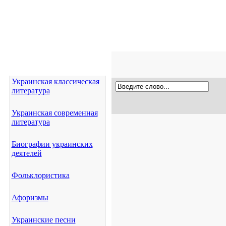
Украинская классическая
литература
Украинская современная
литература
Биографии украинских
деятелей
Фольклористика
Афоризмы
Украинские песни