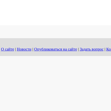
О сайте
|
Новости
|
Опубликоваться на сайте
|
Задать вопрос
|
Ко