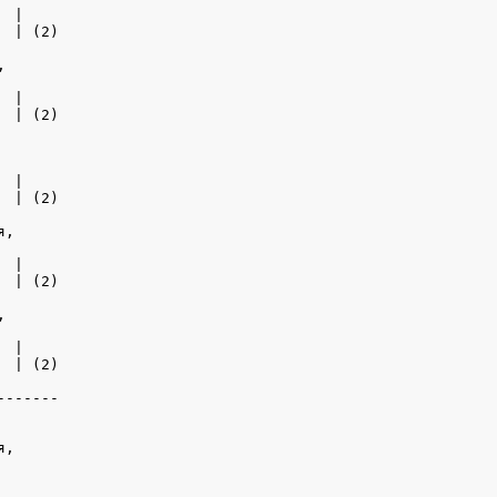
 |

 | (2)



 |

 | (2)

 |

 | (2)

,

 |

 | (2)

 

 |

 | (2)

------

,
