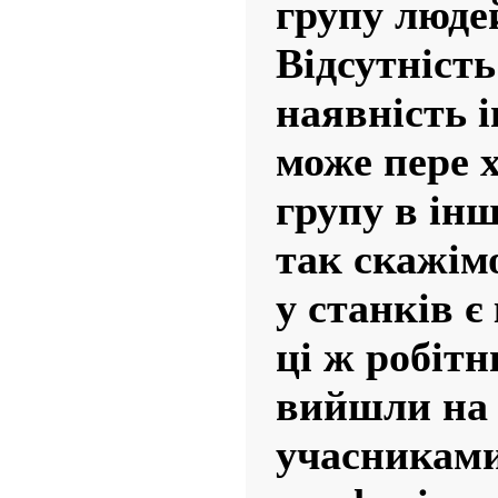
групу люде
Відсутність
наявність 
може пере 
групу в ін
так скажім
у станків є
ці ж робіт
вийшли на 
учасниками