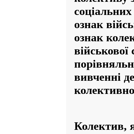
соціальних 
ознак війсь
ознак колек
військової 
порівняльн
вивченні д
колективно
Колектив, 