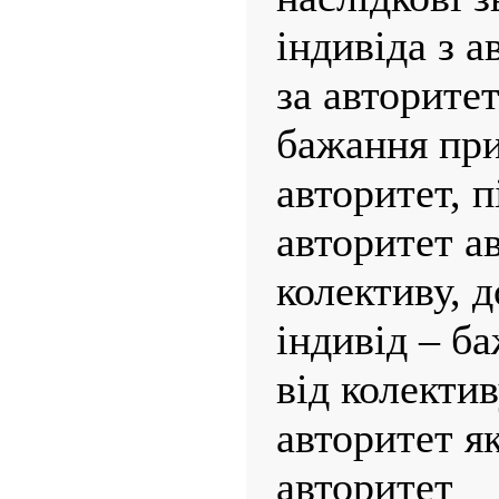
індивіда з 
за авторитет
бажання при
авторитет, 
авторитет а
колективу, д
індивід – б
від колектив
авторитет я
авторитет