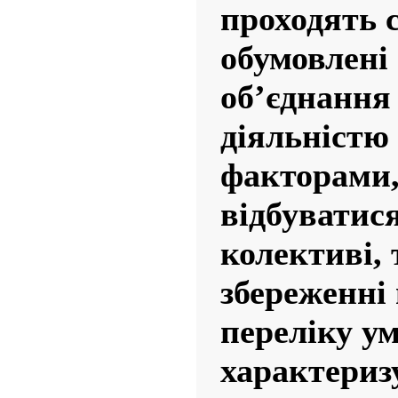
проходять 
обумовлені 
об’єднання
діяльністю
факторами,
відбуватис
колективі, 
збереженні
переліку умо
характериз