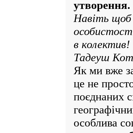
утворення.
Навіть щоб 
особистост
в колектив!
Тадеуш Кот
Як ми вже з
це не просто
поєднаних с
географічни
особлива со