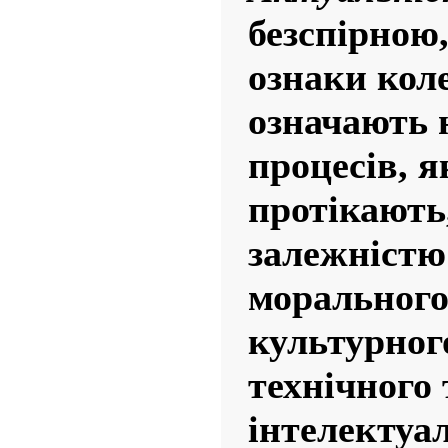
безспірною,
ознаки кол
означають 
процесів, я
протікають
залежністю 
морального
культурног
технічного 
інтелектуа