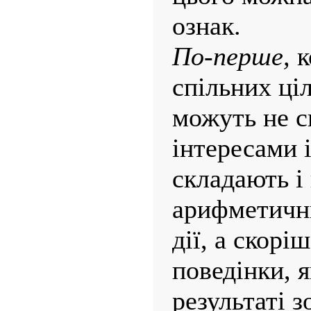
ознак.
По-перше,
к
спільних ціл
можуть не с
інтересами 
складають і 
арифметичн
дії, а скорі
поведінки, 
результаті з