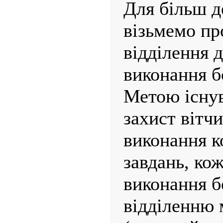
Для більш д
візьмемо пр
відділення д
виконання б
Метою існув
захист вітчи
виконання к
завдань, ко
виконання б
відділенню 