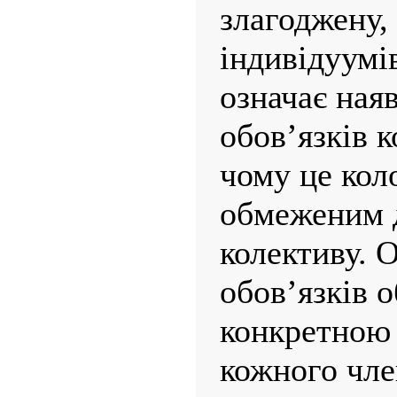
злагоджену,
індивідуумів
означає ная
обов’язків к
чому це коло
обмеженим д
колективу. 
обов’язків 
конкретною 
кожного чле