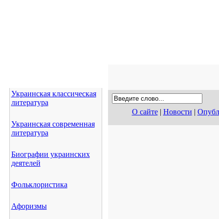
Украинская классическая
литература
О сайте
|
Новости
|
Опубл
Украинская современная
литература
Биографии украинских
деятелей
Фольклористика
Афоризмы