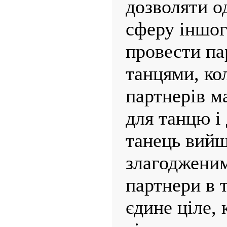
дозволяти о
сферу іншог
провести па
танцями, ко
партнерів м
для танцю і
танець вийш
злагодженим
партнери в 
єдине ціле,