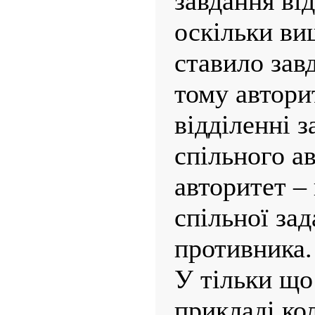
завдання ві
оскільки ви
ставило зав
тому автори
відділенні з
спільного ав
авторитет – 
спільної за
противника.
У тільки що
прикладі ко