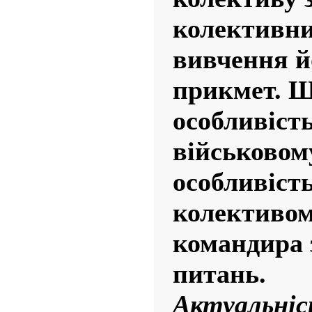
колективни
вивчення й
прикмет. Щ
особливість
військовом
особливіст
колективом
командира 
питань.
Актуальні