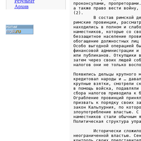
Результат
Архив