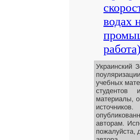
скорос
водах 
промы
работа
Украинский 
поуляризации
учебных мате
студентов 
материалы, о
источников.
опубликованн
авторам. Исп
пожалуйста, 
автора.