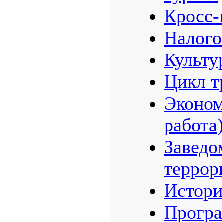
Кросс-
Налого
Культу
Цикл т
Эконом
работа
Заведо
террор
Истори
Програ