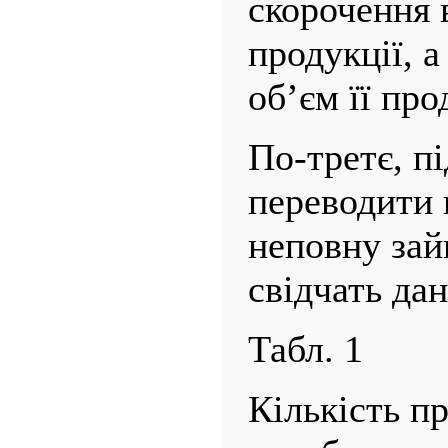
скорочення 
продукції, 
об’єм її про
По-третє, п
переводити 
неповну зай
свідчать дан
Табл. 1
Кількість пр