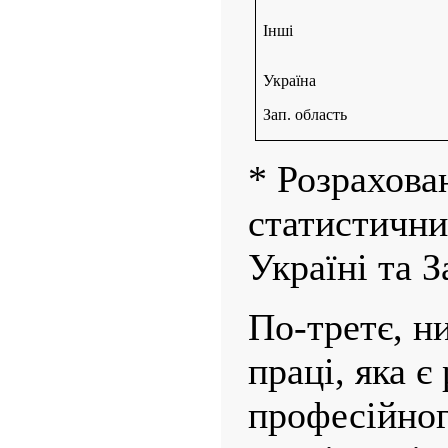
Інші
Україна
Зап. область
* Розрахова
статистичн
Україні та З
По-третє, н
праці, яка є
професійног