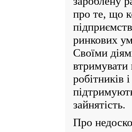
зароблену р
про те, що 
підприємств
ринкових ум
Своїми діям
втримувати 
робітників і
підтримуют
зайнятість.
Про недоско