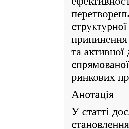
ефективност
перетворень
структурної
припинення 
та активної 
спрямованої
ринкових пр
Анотація
У статті до
становлення