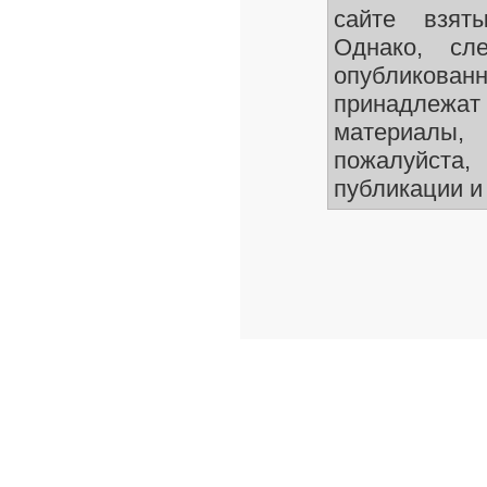
сайте взят
Однако, сле
опубликован
принадлежа
материалы
пожалуйста,
публикации и 