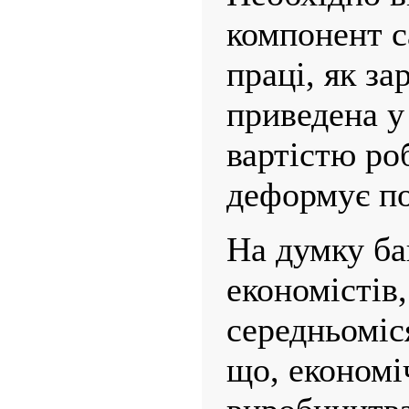
компонент с
праці, як за
приведена у 
вартістю роб
деформує по
На думку ба
економістів
середньоміс
що, економі