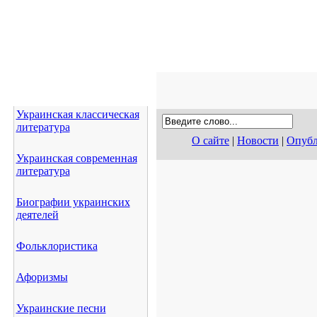
Украинская классическая
литература
О сайте
|
Новости
|
Опубл
Украинская современная
литература
Биографии украинских
деятелей
Фольклористика
Афоризмы
Украинские песни