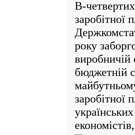
В-четвертих,
заробітної 
Держкомста
року заборг
виробничій 
бюджетній с
майбутньому
заробітної 
українських
економістів,