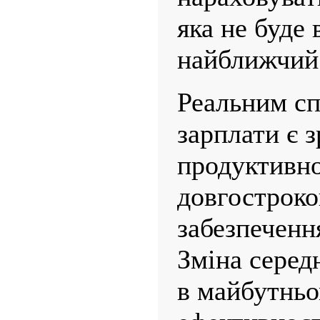
яка не буде 
найближчий 
Реальним с
зарплати є 
продуктивнос
довгостроков
забезпечення
Зміна серед
в майбутньо