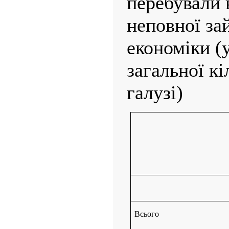
перебували 
неповної зай
економіки (у
загальної кі
галузі)
Всього