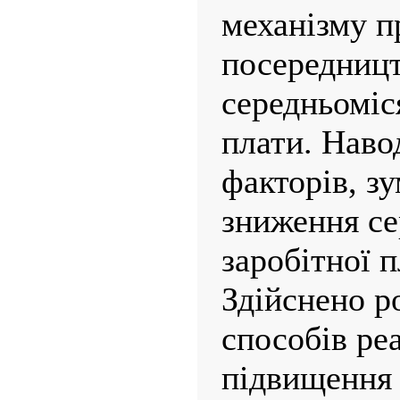
механізму пр
посередниц
середньоміс
плати. Наво
факторів, 
зниження се
заробітної п
Здійснено р
способів реа
підвищення 