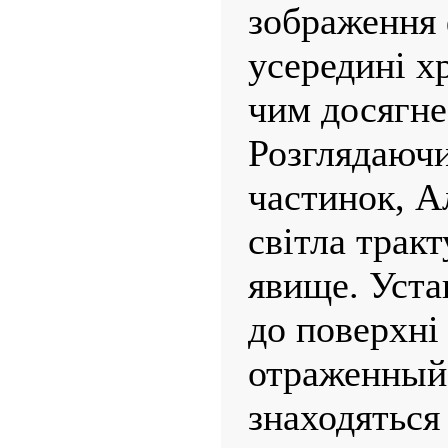
зображення
усередині х
чим досягне
Розглядаючи
частинок, А
світла тракт
явище. Уста
до поверхні
отраженный
знаходяться