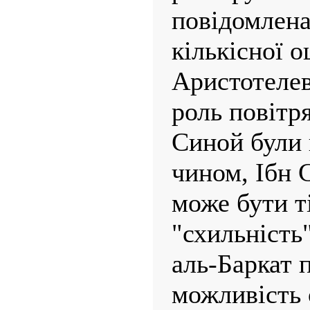
повідомлена
кількісної о
Аристотелев
роль повітря
Синой були 
чином, Ібн 
може бути т
"схильність
аль-Баркат 
можливість 