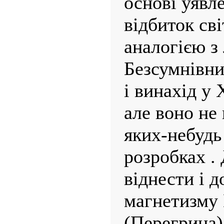
основі уявле
відбиток сві
аналогією з
Безсумнівни
і винахід у 
але воно не
яких-небудь
розробках .
віднести і 
магнетизму 
(Перегрина)