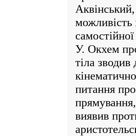
Аквінський,
можливість 
самостійної
У. Окхем пр
тіла зводив 
кінематично
питання про
прямування,
виявив прот
аристотельс