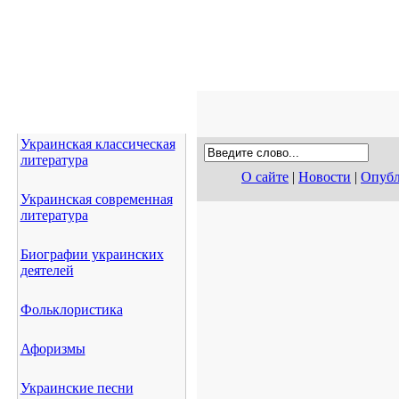
Украинская классическая
литература
О сайте
|
Новости
|
Опубл
Украинская современная
литература
Биографии украинских
деятелей
Фольклористика
Афоризмы
Украинские песни