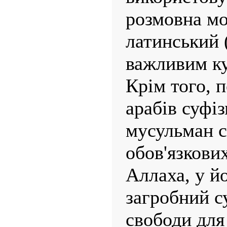
розмовна мо
латинський (
важливим к
Крім того, 
арабів суфіз
мусульман с
обов'язкових
Аллаха, у йо
загробний су
свободи для