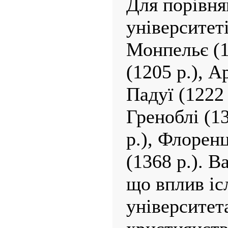
Для порівня
університеті
Монпельє (1
(1205 р.), А
Падуї (1222 
Греноблі (13
р.), Флоренц
(1368 р.). 
що вплив іс
університет