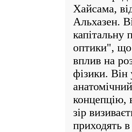
Хайсама, ві
Альхазен. В
капітальну 
оптики", що
вплив на роз
фізики. Він
анатомічний
концепцію, 
зір визиває
приходять в 