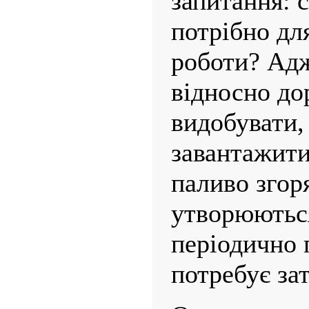
запитання: 
потрібно дл
роботи? Ад
відносно до
видобувати, 
завантажити 
паливо згор
утворюються
періодично 
потребує зат