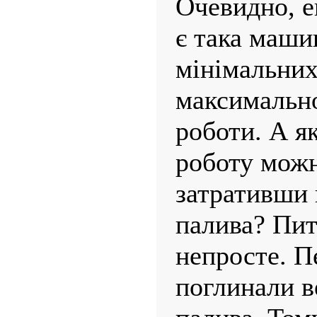
Очевидно, е
є така маши
мінімальних
макси­мальн
роботи. А я
роботу можн
затративши 
палива? Пит
непросте. П
поглинали в