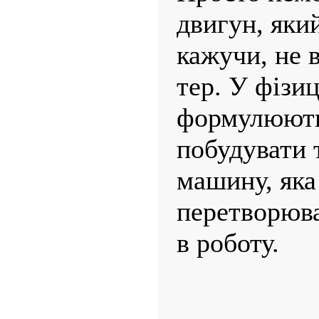
двигун, яки
кажучи, не в
тер. У фізиц
формулюють
побудувати 
машину, яка
перетворюва
в роботу.