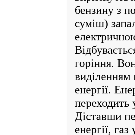
бензину з п
суміш) запа
електричною
Відбувається
горіння. Во
виділенням 
енергії. Ене
переходить 
Діставши пе
енергії, газ