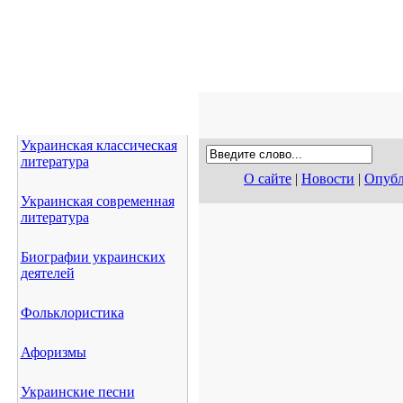
Украинская классическая
литература
О сайте
|
Новости
|
Опубл
Украинская современная
литература
Биографии украинских
деятелей
Фольклористика
Афоризмы
Украинские песни