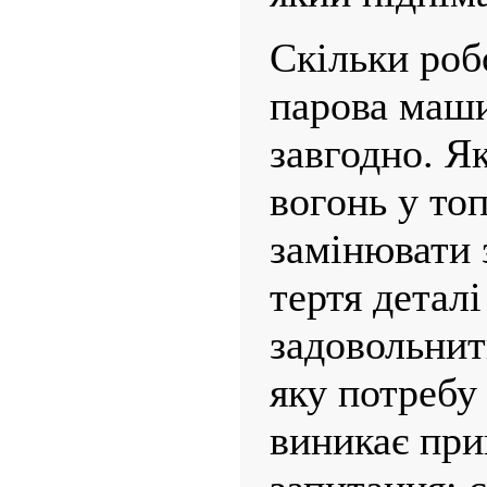
Скільки роб
парова маши
завгодно. Я
вогонь у топ
замінювати 
тертя детал
задовольнит
яку потребу 
виникає при