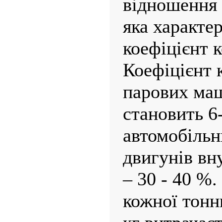
відношення 
яка характе
коефіцієнт 
Коефіцієнт 
парових маш
становить 6
автомобільн
двигунів вн
– 30 - 40 %.
кожної тон