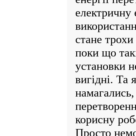
електричну 
використанн
стане трохи
поки що так
установки н
вигідні. Та 
намагались,
перетворенн
корисну роб
Просто нем