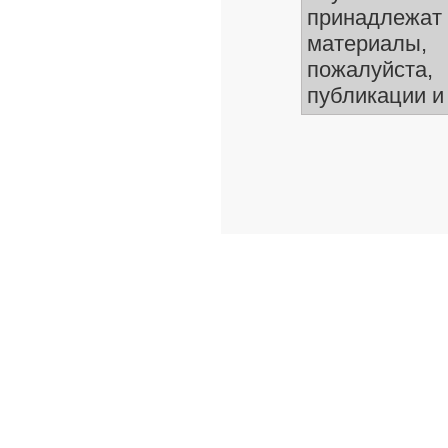
принадлежа
материалы
пожалуйста,
публикации и 