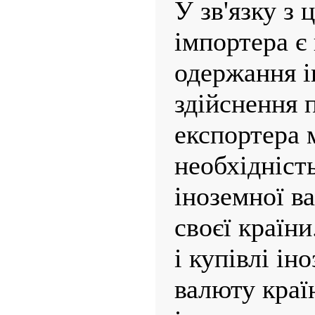
У зв'язку з 
імпортера є
одержання і
здійснення п
експортера 
необхідніст
іноземної в
своєї країн
і купівлі ін
валюту краї