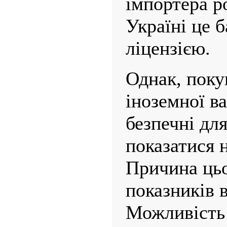
імпортера р
Україні це 
ліцензією.
Однак, поку
іноземної в
безпечні дл
показатися 
Причина цьо
показників 
Можливість 