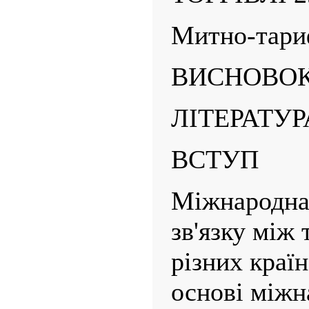
Митно-тари
ВИСНОВОК
ЛІТЕРАТУРА
ВСТУП
Міжнародна
зв'язку між
різних краї
основі міжн