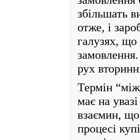
збільшать в
отже, і заро
галузях, що
замовлення.
рух вторинн
Термін “між
має на уваз
взаємин, що
процесі куп