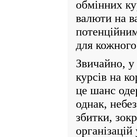
обмінних ку
валюти на в
потенційни
для кожного 
Звичайно, у
курсів на ко
це шанс оде
однак, небе
збитки, зок
організацій 