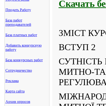
Скачать б
Продать Работу
База работ
преподавателей
ЗМІСТ КУ
База платных работ
ВСТУП 2
Добавить конкурсную
работу
СУТНІСТЬ 
База конкурсных работ
МИТНО-Т
Сотрудничество
РЕГУЛЮВА
Реклама
Карта сайта
МІЖНАРО
Архив опросов