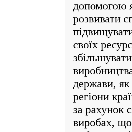
допомогою я
розвивати с
підвищувати
своїх ресурс
збільшувати
виробництва
держави, як 
регіони кра
за рахунок с
виробах, що