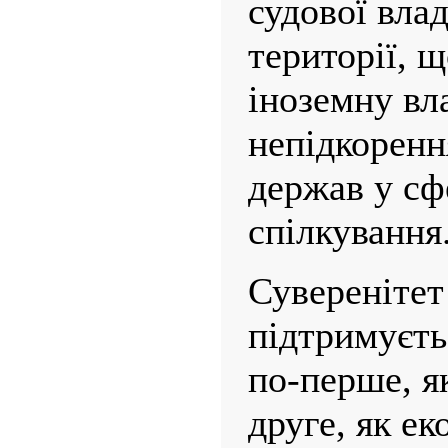
судової влад
території, 
іноземну вла
непідкоренн
держав у сф
спілкування
Суверенітет
підтримуєть
по-перше, я
друге, як ек