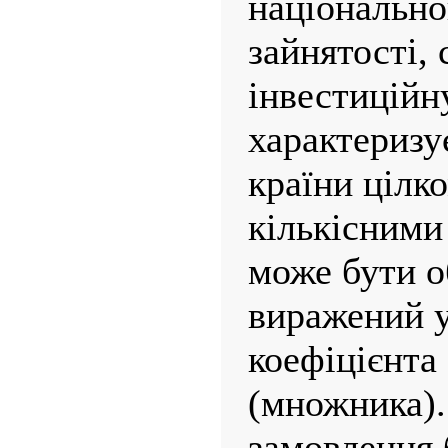
національно
зайнятості,
інвестиційн
характеризу
країни цілк
кількісними
може бути о
виражений у
коефіцієнта
(множника).
замовлення 