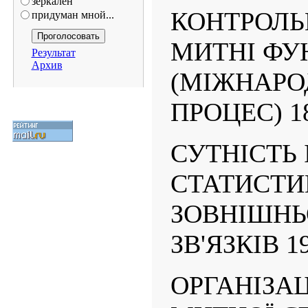
зеркален
КОНТРОЛЬ
придуман мной...
МИТНІ ФУ
Результат
Архив
(МІЖНАРО
ПРОЦЕС) 1
СУТНІСТЬ 
СТАТИСТИ
ЗОВНІШН
ЗВ'ЯЗКІВ 1
ОРГАНІЗА