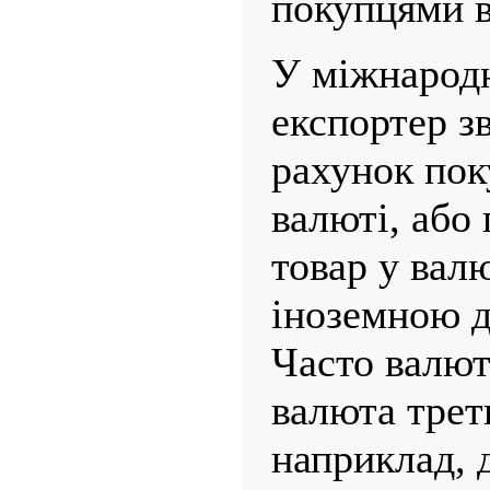
покупцями в
У міжнародн
експортер з
рахунок пок
валюті, або
товар у валю
іноземною д
Часто валют
валюта треть
наприклад, 