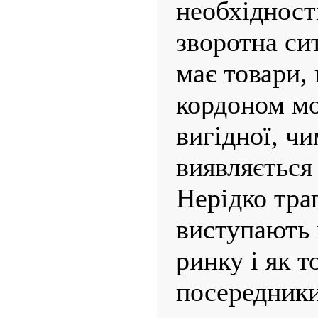
необхідност
зворотна сит
має товари,
кордоном мо
вигідної, чи
виявляється 
Нерідко тра
виступають 
ринку і як т
посередники