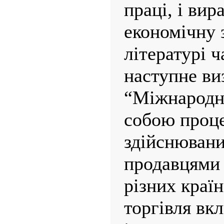
праці, і ви
економічну 
літературі ч
наступне ви
“Міжнародна
собою проце
здійснювани
продавцями 
різних краї
торгівля вкл