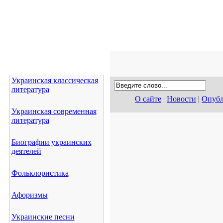
Украинская классическая
литература
О сайте
|
Новости
|
Опубл
Украинская современная
литература
Биографии украинских
деятелей
Фольклористика
Афоризмы
Украинские песни