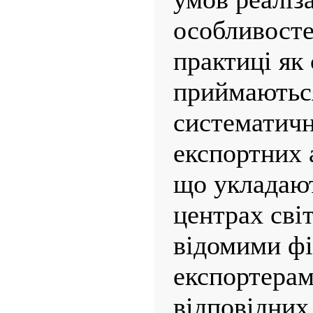
особливосте
практиці як 
приймаються
систематичн
експортних 
що укладают
центрах світ
відомими фі
експортерам
відповідних 