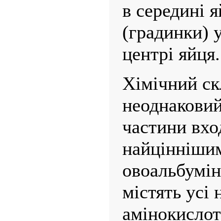
в середині 
(градинки) 
центрі яйця.
Хімічний ск
неоднаковий
частини вход
найціннішим
овоальбумін
містять усі 
амінокислот