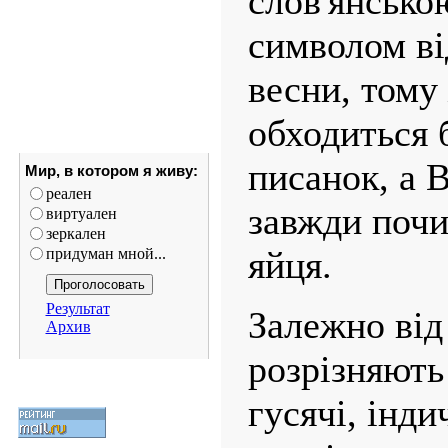
слов'янсько
символом ві
весни, тому
обходиться 
писанок, а 
Мир, в котором я живу:
реален
завжди почи
виртуален
зеркален
яйця.
придуман мной...
Результат
Залежно від
Архив
розрізняють 
гусячі, інди