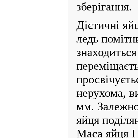
зберігання.
Дієтичні яй
ледь помітн
знаходиться 
переміщаєть
просвічуєть
нерухома, в
мм. Залежно
яйця поділяют
Маса яйця І