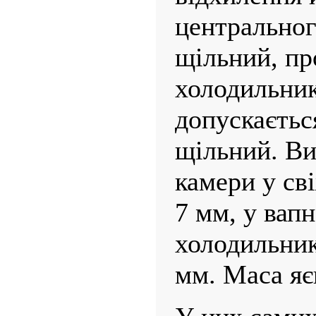
центральног
щільний, пр
холодильник
до­пускаєть
щільний. Ви
камери у сві
7 мм, у вапн
холодильник
мм. Маса яє