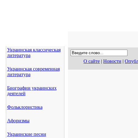
Украинская классическая
литература
О сайте
|
Новости
|
Опубл
Украинская современная
литература
Биографии украинских
деятелей
Фольклористика
Афоризмы
Украинские песни