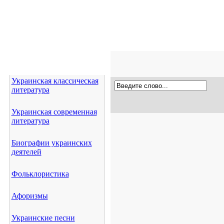
Украинская классическая
литература
Украинская современная
литература
Биографии украинских
деятелей
Фольклористика
Афоризмы
Украинские песни