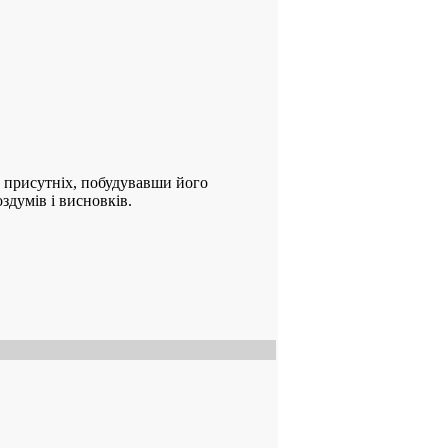
х присутніх, побудувавши його
здумів і висновків.