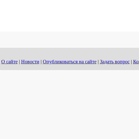
О сайте
|
Новости
|
Опубликоваться на сайте
|
Задать вопрос
|
Ко