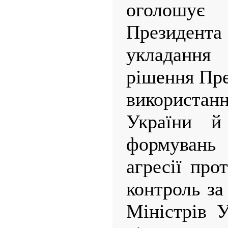
оголошує 
Президента 
укладанн
рішення Пре
використа
України й
формувань 
агресії про
контроль за
Міністрів У