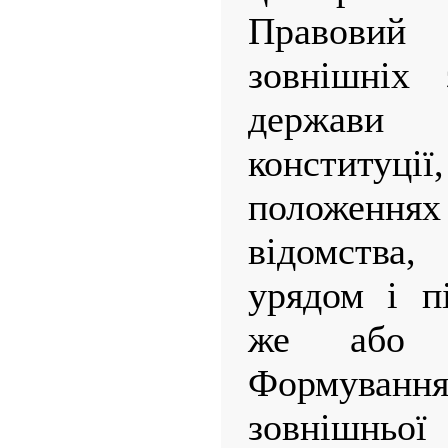
Правови
зовнішніх 
держави 
конституції
положеннях
відомства,
урядом і п
же або г
Формуван
зовнішньої 