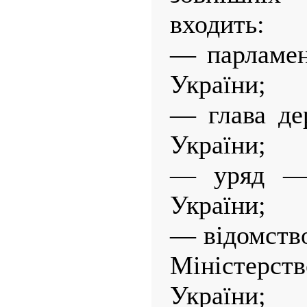
входить:
— парламен
України;
— глава де
України;
— уряд — 
України;
— відомств
Міністерств
України;