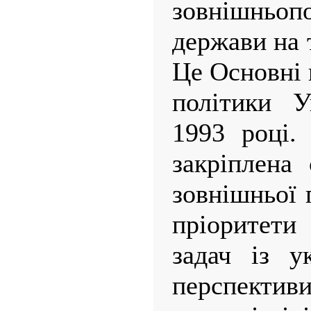
зовнішньоп
держави на 
Це Основні 
політики У
1993 році.
закріплена 
зовнішньої 
пріоритети
задач із у
перспективи