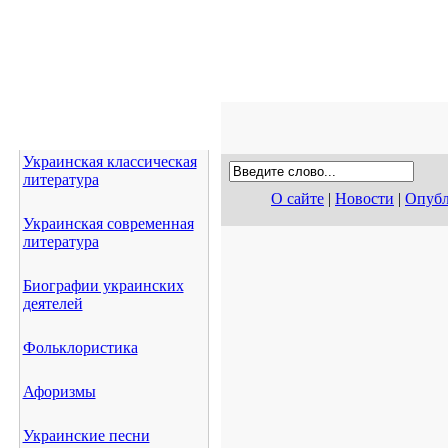
Украинская классическая
литература
О сайте
|
Новости
|
Опубл
Украинская современная
литература
Биографии украинских
деятелей
Фольклористика
Афоризмы
Украинские песни