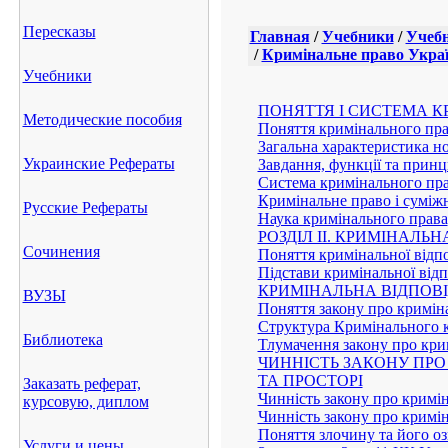
Пересказы
Главная
/
Учебники
/
Учебн
/
Кримінальне право Украї
Учебники
ПОНЯТТЯ І СИСТЕМА К
Методические пособия
Поняття кримінального пр
Загальна характеристика н
Украинские Рефераты
Завдання, функції та прин
Система кримінального пр
Кримінальне право і суміжн
Русские Рефераты
Наука кримінального права
РОЗДІЛ II. КРИМІНАЛЬН
Сочинения
Поняття кримінальної відпо
Підстави кримінальної відп
КРИМІНАЛЬНА ВІДПОВІ
ВУЗЫ
Поняття закону про криміна
Структура Кримінального 
Библиотека
Тлумачення закону про кри
ЧИННІСТЬ ЗАКОНУ ПРО
ТА ПРОСТОРІ
Заказать реферат,
Чинність закону про кримін
курсовую, диплом
Чинність закону про кримін
Поняття злочину та його о
Услуги и цены