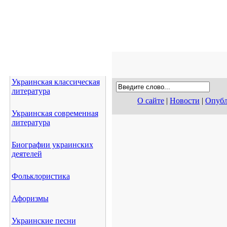
Украинская классическая
литература
О сайте
|
Новости
|
Опубл
Украинская современная
литература
Биографии украинских
деятелей
Фольклористика
Афоризмы
Украинские песни