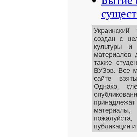
Бытие 
сущест
Украинский
создан с це
культуры и 
материалов 
также студе
ВУЗов. Все 
сайте взят
Однако, сле
опубликован
принадлежа
материалы
пожалуйста,
публикации и 