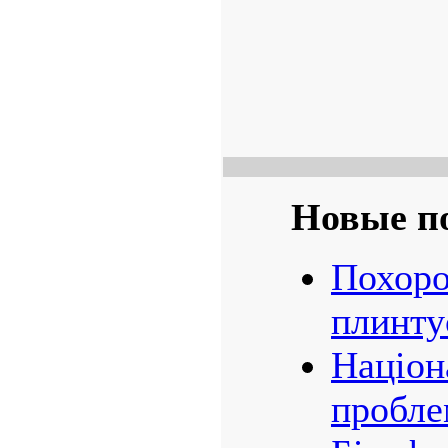
Новые п
Похоро
плинту
Націон
пробле