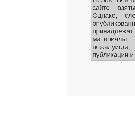
сайте взят
Однако, сле
опубликован
принадлежа
материалы
пожалуйста,
публикации и 