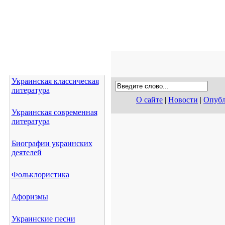
Украинская классическая
литература
О сайте
|
Новости
|
Опубл
Украинская современная
литература
Биографии украинских
деятелей
Фольклористика
Афоризмы
Украинские песни