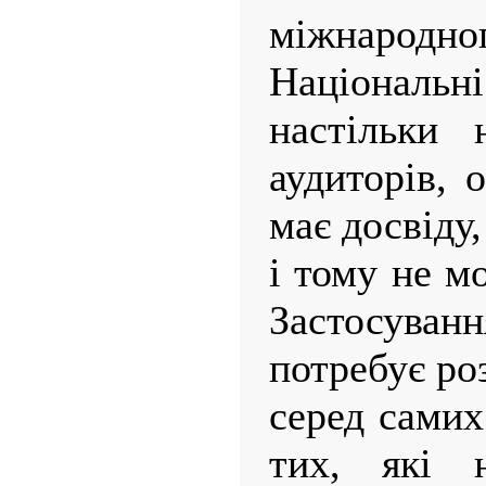
міжнародн
Національні
настільки 
аудиторів, 
має досвіду,
і тому не м
Застосув
потребує ро
серед самих
тих, які н