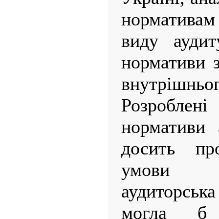
нормативам 
виду аудит
нормативи з
внутрішньог
Розробле
нормативи 
досить пр
умови ї
аудиторська
могла б 