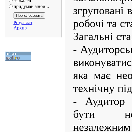
зеркален
придуман мной...
згруповані в
робочі та ст
Результат
Архив
Загальні ст
- Аудиторсь
виконуватис
яка має нео
технічну під
- Аудитор 
бути не
незалежн