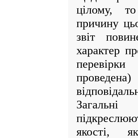
цілому, то
причину цьо
звіт повин
характер пр
перевірки
проведе
відповідальн
Загаль
підкреслюю
якості, 