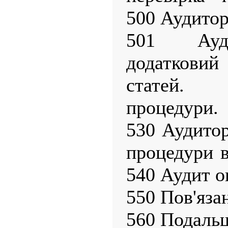
500 Аудитор
501 Ауди
додатковий
статей. 
процедури.
530 Аудитор
процедури в
540 Аудит о
550 Пов'яза
560 Подальш