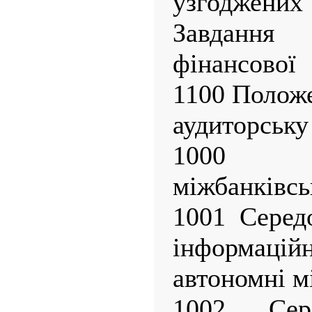
узгоджен
Завданн
фінансової
1100 Полож
аудиторську
1000 
міжбанківсь
1001 Серед
інформацій
автономні м
1002 Се