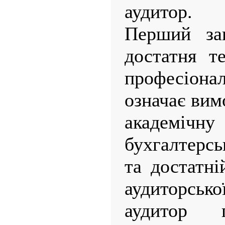
аудитор.
Перший заг
достатня те
професіонал
означає вим
академічн
бухгалтерсь
та достатні
аудиторсько
аудитор 