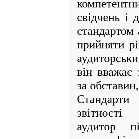
компетент
свідчень і 
стандартом 
прийняти рі
аудиторськи
він вважає 
за обставин
Стандарт
звітност
аудитор пі