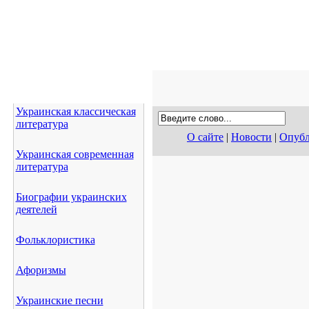
Украинская классическая
литература
О сайте
|
Новости
|
Опубл
Украинская современная
литература
Биографии украинских
деятелей
Фольклористика
Афоризмы
Украинские песни