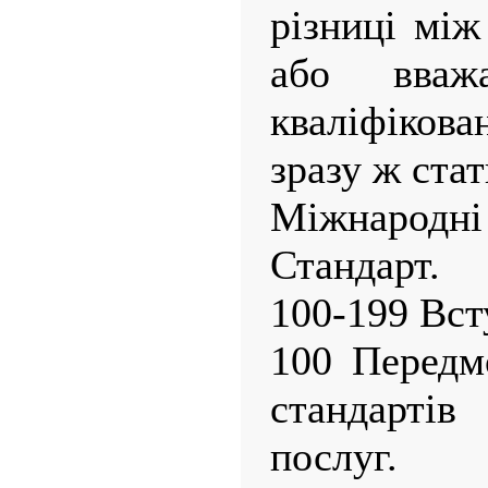
різниці між
або вваж
кваліфіков
зразу ж ста
Міжнародні 
Стандарт.
100-199 Вст
100 Передм
стандартів
послуг.