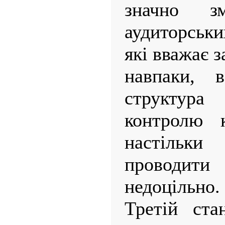
значно зм
аудиторськи
які вважає з
навпаки, 
структур
контролю 
настільки
проводити 
недоцільно.
Третій ста