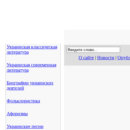
Украинская классическая
литература
О сайте
|
Новости
|
Опубл
Украинская современная
литература
Биографии украинских
деятелей
Фольклористика
Афоризмы
Украинские песни