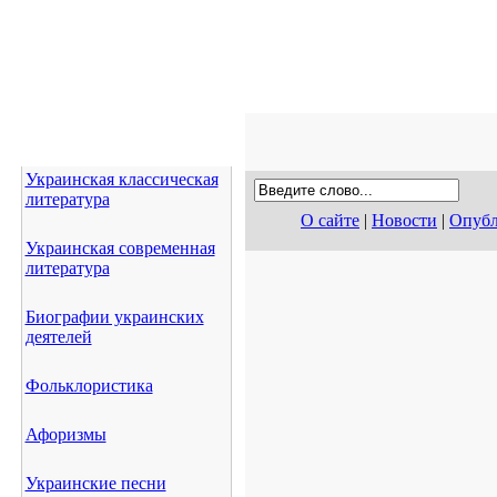
Украинская классическая
литература
О сайте
|
Новости
|
Опубл
Украинская современная
литература
Биографии украинских
деятелей
Фольклористика
Афоризмы
Украинские песни