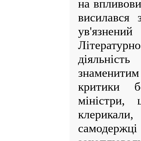
на впливови
висилався 
ув'язнен
Літературно
діяльність
знаменитим 
критики б
міністри, 
клерикали
самодержці