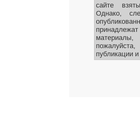
сайте взят
Однако, сле
опубликован
принадлежа
материалы
пожалуйста,
публикации и 