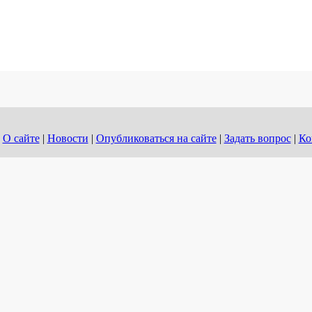
О сайте
|
Новости
|
Опубликоваться на сайте
|
Задать вопрос
|
Ко