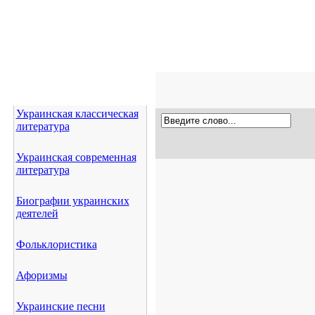
Украинская классическая
литература
Украинская современная
литература
Биографии украинских
деятелей
Фольклористика
Афоризмы
Украинские песни