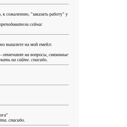
 к сожалению, "заказать работу" у
преподаватели сейчас
жно вышлите на мой емейл:
 - отвечают на вопросы, связанные
скать на сайте. спасибо.
ога"
та. спасибо.