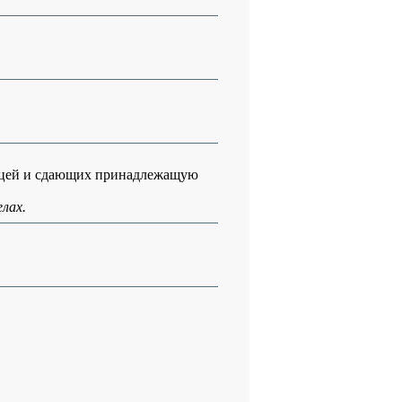
ицей и сдающих принадлежащую
лах.