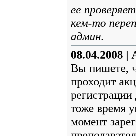
ее проверяет
кем-то пере
админ.
08.04.2008
|
Вы пишете, 
проходит акц
регистрации 
тоже время у
момент зарег
преподавател