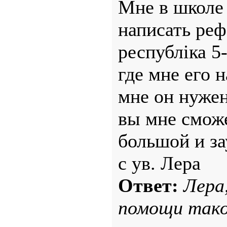
Мне в школе 
написать реф
республіка 5
где мне его 
мне он нужен
вы мне сможе
большой и з
с ув. Лера
Ответ:
Лера
помощи тако