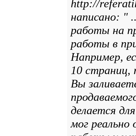
http://referat
написано: " 
работы на п
работы в пр
Например, е
10 страниц,
Вы заливает
продаваемог
делается дл
мог реально