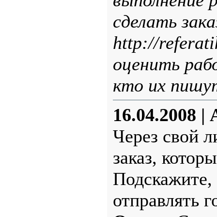
выполнение 
сделать зака
http://refera
оценить раб
кто их пишу
16.04.2008
|
Через свой л
заказ, котор
Подскажите, 
отправлять г