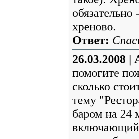
обязательно 
хреново.
Ответ:
Спас
26.03.2008
|
помогите по
сколько стои
тему "Рестор
баром на 24 
включающий 