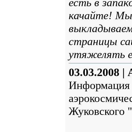
есть в запак
качайте! Мы
выкладываем
страницы са
утяжелять ег
03.03.2008
|
Информация 
аэрокосмиче
Жуковского "