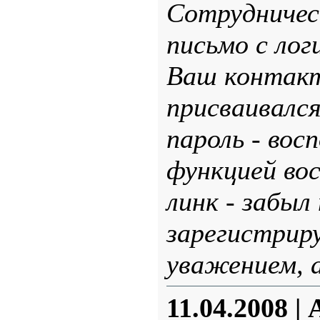
Сотрудничес
письмо с лог
Ваш контакт
присваивался
пароль - вос
функцией вос
линк - забыл
зарегистриру
уважением, 
11.04.2008
| 