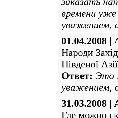
заказать нап
времени уже 
уважением, 
01.04.2008
|
Народи Захід
Південої Азії
Ответ:
Это 
уважением, 
31.03.2008
|
Где можно ск