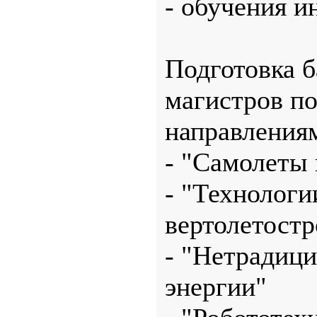
- обучения 
Подготовка б
магистров п
направления
- "Самолеты 
- "Технологи
вертолетостр
- "Нетрадиц
энергии"