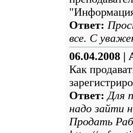
"Информация
Ответ:
Прос
все. С уваже
06.04.2008
|
Как продават
зарегистриро
Ответ:
Для 
надо зайти 
Продать Раб