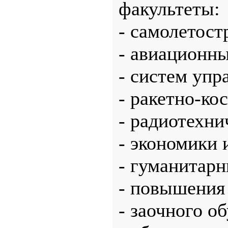
факультеты:
- самолетост
- авиационны
- систем упр
- ракетно-ко
- радиотехн
- экономики
- гуманитар
- повышения
- заочного о