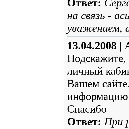
Ответ:
Серг
на связь - ас
уважением, 
13.04.2008
|
Подскажите, 
личный кабин
Вашем сайте.
информацию 
Спасибо
Ответ:
При 