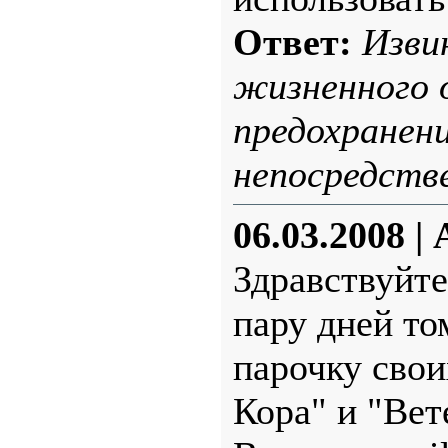
Ответ:
Изви
жизненного 
предохранен
непосредстве
06.03.2008
|
Здравствуйте
пару дней то
парочку свои
Кора" и "Вет