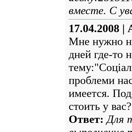
вместе. С у
17.04.2008
|
Мне нужно на
дней где-то н
тему:"Соціал
проблеми на
имеется. Под
стоить у вас?
Ответ:
Для 