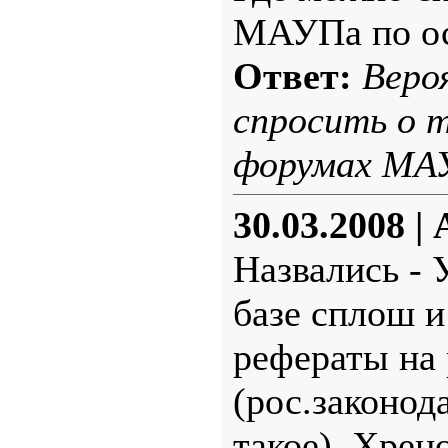
МАУПа по ос
Ответ:
Веро
спросить о 
форумах МА
30.03.2008
|
Назвались - 
базе сплош 
рефераты на
(рос.законода
такое). Хрено