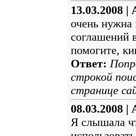
13.03.2008
|
очень нужна 
соглашений 
помогите, ки
Ответ:
Попр
строкой поис
странице са
08.03.2008
|
Я слышала ч
использовать