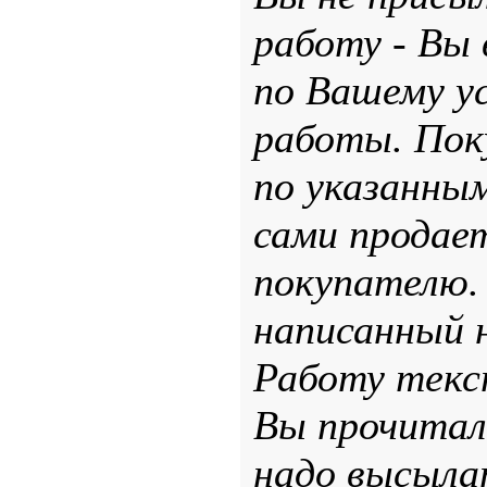
работу - Вы
по Вашему у
работы. Пок
по указанны
сами продае
покупателю. 
написанный 
Работу текст
Вы прочитали
надо высыла