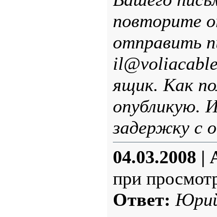
повторите 
отправить п
il@voliacabl
ящик. Как по
опубликую. 
задержку с 
04.03.2008
|
при просмотр
Ответ:
Юрий