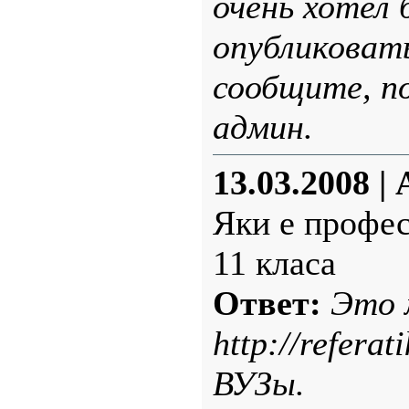
очень хотел 
опубликовать
сообщите, п
админ.
13.03.2008
|
Яки е профес
11 класа
Ответ:
Это 
http://referat
ВУЗы.