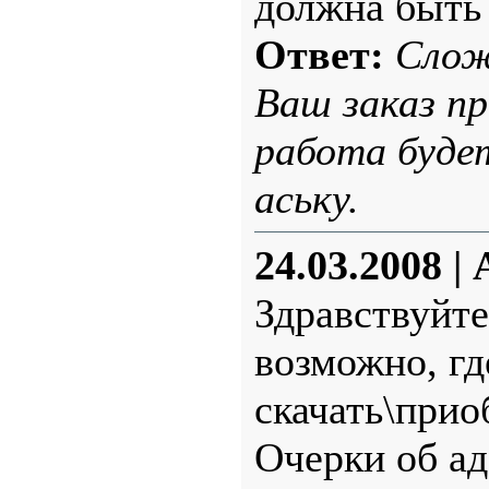
должна быть 
Ответ:
Слож
Ваш заказ пр
работа будет
аську.
24.03.2008
|
Здравствуйте
возможно, г
скачать\прио
Очерки об а