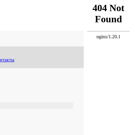
нтакты