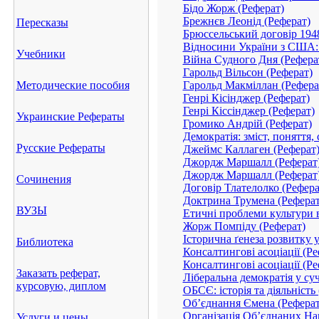
Бідо Жорж (Реферат)
Брежнєв Леонід (Реферат)
Пересказы
Брюссельський договір 1948
Відносини України з США: х
Учебники
Війна Судного Дня (Рефера
Гарольд Вільсон (Реферат)
Методические пособия
Гарольд Макміллан (Рефера
Генрі Кісінджер (Реферат)
Генрі Кіссінджер (Реферат)
Украинские Рефераты
Громико Андрій (Реферат)
Демократія: зміст, поняття, 
Русские Рефераты
Джеймс Каллаген (Реферат
Джордж Маршалл (Реферат
Джордж Маршалл (Реферат
Сочинения
Договір Тлателолко (Рефера
Доктрина Трумена (Реферат
ВУЗЫ
Етичні проблеми культури ві
Жорж Помпіду (Реферат)
Історична ґенеза розвитку у
Библиотека
Консалтингові асоціації (Ре
Консалтингові асоціації (Ре
Заказать реферат,
Ліберальна демократія у суч
курсовую, диплом
ОБСЄ: історія та діяльність
Об’єднання Ємена (Реферат
Організація Об’єднаних Нац
Услуги и цены