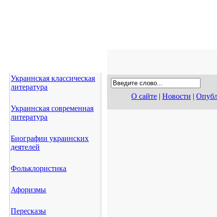
Украинская классическая
литература
О сайте
|
Новости
|
Опубл
Украинская современная
литература
Биографии украинских
деятелей
Фольклористика
Афоризмы
Пересказы