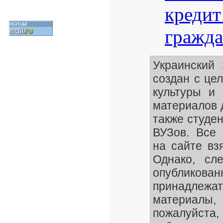
кредит
гражда
Украинский
создан с це
культуры и 
материалов 
также студе
ВУЗов. Все 
на сайте вз
Однако, сле
опубликован
принадлежа
материалы
пожалуйста,