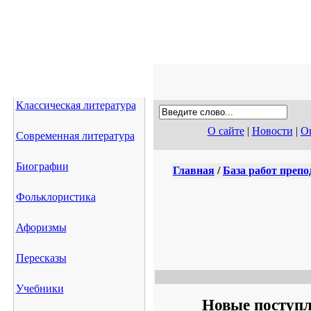
Классическая литература
О сайте
|
Новости
|
Оп
Современная литература
Биографии
Главная
/
База работ препо
Фольклористика
Афоризмы
Пересказы
Учебники
Новые поступ