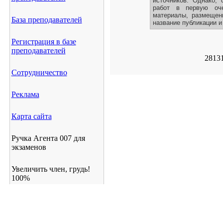
источников. Однако, 
работ в первую оче
материалы, размещенн
База преподавателей
название публикации и
Регистрация в базе
преподавателей
2813
Сотрудничество
Реклама
Карта сайта
Ручка Агента 007 для
экзаменов
Увеличить член, грудь!
100%