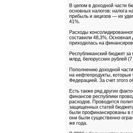
В целом в доходной части б
основных налогов: налога на
прибыль и акцизов — их уде
41%. 
Расходы консолидированног
составили 48,3%. Основная 
приходилась на финансирова
Республиканский бюджет за 
млрд. белорусских рублей (7 
Пополнению доходной части
на нефтепродукты, которые 
Федерацией. За счет этого о
Есть также ряд других факт
финансов республики прово
расходов. Проводится поли
защищенных статей бюджета,
были профинансированы в по
они были существенно огран
же года.