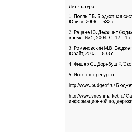
Литература
1. Поляк Г.Б. Бюджетная сист
Юнити, 2006. – 532 с.
2. Рацане Ю. Дефицит бюдже
время, № 5, 2004. С. 12—15.
3. Романовский М.В. Бюджет
Юрайт, 2003. – 838 с.
4. Фишер С., Дорнбуш Р. Эко
5. Интернет-ресурсы: 
http://www.budgetrf.ru/ Бюд
http://www.vneshmarket.ru/ 
информационной поддержки 