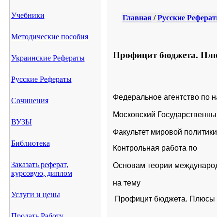
Учебники
Главная
/
Русские Рефера
Методические пособия
Профицит бюджета. Плю
Украинские Рефераты
Русские Рефераты
Федеральное агентство по н
Сочинения
Московский Государственны
ВУЗЫ
Факультет мировой политики
Библиотека
Контрольная работа по 
Заказать реферат,
Основам теории междунаро
курсовую, диплом
на тему
Услуги и цены
 Профицит бюджета. Плюсы
Продать Работу