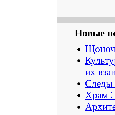
Новые п
Щоноч
Культу
их вза
Следы 
Храм 
Архите