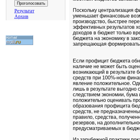
Поскольку централизация фи
Результат
уменьшает финансовые возм
Архив
производство, быстрее пере
эффективных результатов хо
доходов в бюджет только вре
бюджета на экономику в зако
Если профицит бюджета обна
наличие не может быть оцен
возникающий в результате 
средств при 100%-ном фина
явление положительное. Одн
лишь в результате выгодно 
следствием экономии, бума 
положительно оценивать про
образования профицита бюд
средств, не предназначенны
правило, средства, получен
резервов, на дополнительно
предусматриваемых в бюдже
Из зарубежной практики пок