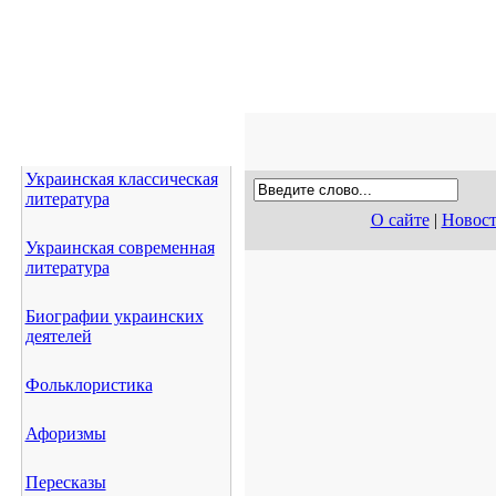
Украинская классическая
литература
О сайте
|
Новос
Украинская современная
литература
Биографии украинских
деятелей
Фольклористика
Афоризмы
Пересказы