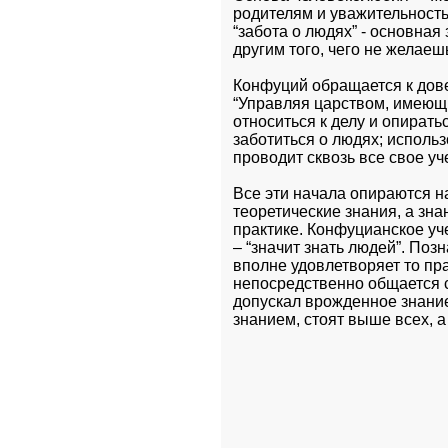
родителям и уважительность 
“забота о людях” - основная
другим того, чего не желаешь
Конфуций обращается к довер
“Управляя царством, имеющи
относиться к делу и опирать
заботиться о людях; исполь
проводит сквозь все свое уч
Все эти начала опираются н
теоретические знания, а зн
практике. Конфуцианское уч
– “значит знать людей”. Позн
вполне удовлетворяет то пра
непосредственно общается с
допускал врожденное знание.
знанием, стоят выше всех, а