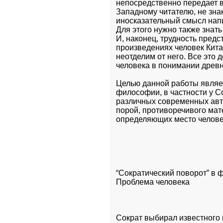
непосредственно передает в
Западному читателю, не знак
иносказательный смысл напис
Для этого нужно также знать
И, наконец, трудность предс
произведениях человек Китая
неотделим от него. Все это
человека в понимании древ
Целью данной работы являет
философии, в частности у Со
различных современных авто
порой, противоречивого мат
определяющих место челове
“Сократический поворот” в 
Проблема человека
Сократ выбирал известного п