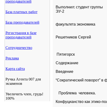
преподавателей
Выполнил: студент группы

ЭУ-2           
База платных работ
База преподавателей
факультета экономика   
Регистрация в базе
преподавателей
Решетников Сергей
Сотрудничество
 Пятигорск
Реклама
Содержание
Карта сайта
Введение
Ручка Агента 007 для
экзаменов
   Проблема  человека.
Увеличить член, грудь!
100%
Конфуцианство как этико-по