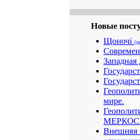
Новые пост
Щоночі
(п
Современ
Западная 
Государс
Государст
Геополит
мире.
Геополит
МЕРКОСУ
Внешняя 