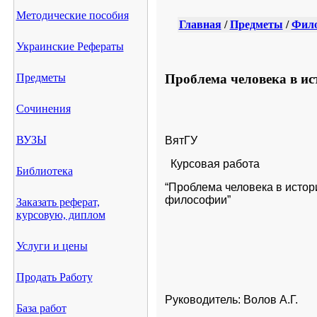
Методические пособия
Главная
/
Предметы
/
Фил
Украинские Рефераты
Проблема человека в ис
Предметы
Сочинения
ВУЗЫ
ВятГУ
Курсовая работа
Библиотека
“Проблема человека в истори
философии”
Заказать реферат,
курсовую, диплом
Услуги и цены
Продать Работу
Руководитель: Волов А.Г.
База работ