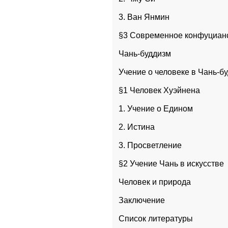
3. Ван Янмин
§3 Современное конфуциан
Чань-буддизм
Учение о человеке в Чань-б
§1 Человек Хуэйнена
1. Учение о Едином
2. Истина
3. Просветление
§2 Учение Чань в искусстве
Человек и природа
Заключение
Список литературы