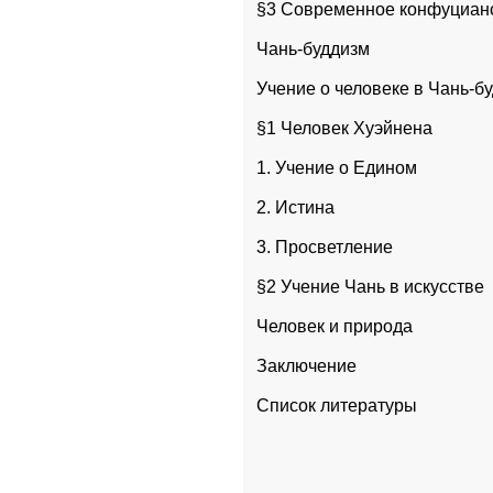
§3 Современное конфуциан
Чань-буддизм
Учение о человеке в Чань-б
§1 Человек Хуэйнена
1. Учение о Едином
2. Истина
3. Просветление
§2 Учение Чань в искусстве
Человек и природа
Заключение
Список литературы