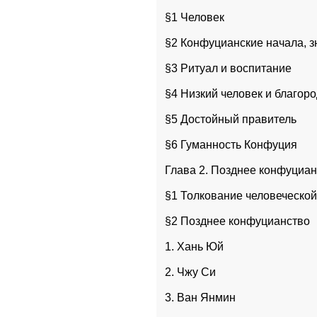
§1 Человек
§2 Конфуцианские начала, з
§3 Ритуал и воспитание
§4 Низкий человек и благор
§5 Достойный правитель
§6 Гуманность Конфуция
Глава 2. Позднее конфуциан
§1 Толкование человеческо
§2 Позднее конфуцианство
1. Хань Юй
2. Чжу Си
3. Ван Янмин