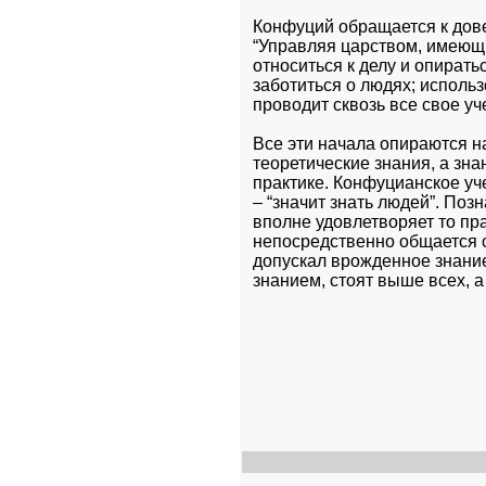
Конфуций обращается к довер
“Управляя царством, имеющи
относиться к делу и опирать
заботиться о людях; исполь
проводит сквозь все свое уч
Все эти начала опираются н
теоретические знания, а зн
практике. Конфуцианское уч
– “значит знать людей”. Позн
вполне удовлетворяет то пра
непосредственно общается с
допускал врожденное знание.
знанием, стоят выше всех, а