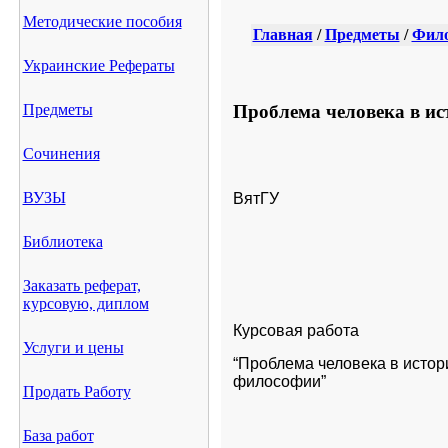
Методические пособия
Главная
/
Предметы
/
Фил
Украинские Рефераты
Проблема человека в ис
Предметы
Сочинения
ВУЗЫ
ВятГУ
Библиотека
Заказать реферат,
курсовую, диплом
Курсовая работа
Услуги и цены
“Проблема человека в истори
философии”
Продать Работу
База работ