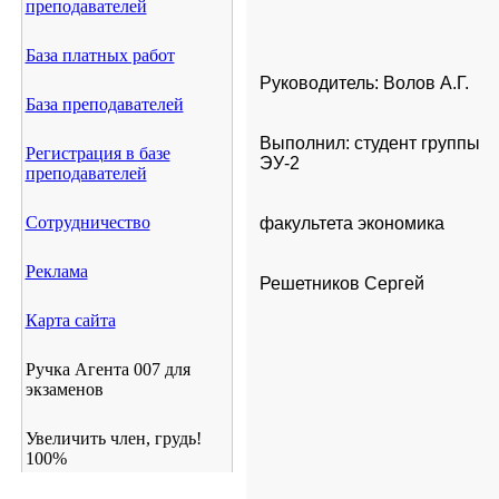
преподавателей
База платных работ
Руководитель: Волов А.Г.
База преподавателей
Выполнил: студент группы

Регистрация в базе
ЭУ-2           
преподавателей
Сотрудничество
факультета экономика   
Реклама
Решетников Сергей
Карта сайта
Ручка Агента 007 для
экзаменов
Увеличить член, грудь!
100%