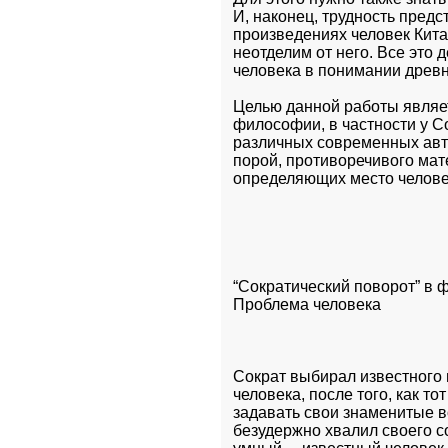
И, наконец, трудность предс
произведениях человек Китая
неотделим от него. Все это
человека в понимании древ
Целью данной работы являет
философии, в частности у Со
различных современных авто
порой, противоречивого мат
определяющих место челове
“Сократический поворот” в 
Проблема человека
Сократ выбирал известного п
человека, после того, как то
задавать свои знаменитые в
безудержно хвалил своего со