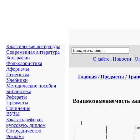
Классическая литература
Современная литература
Биографии
О сайте
|
Новости
|
Оп
Фольклористика
Афоризмы
Пересказы
Главная
/
Предметы
/
Тран
Учебники
Методические пособия
Библиотека
Рефераты
Взаимозаменяемость зап
Предметы
Сочинения
ВУЗЫ
Заказать реферат,
   |

курсовую, диплом
|            |          |ре
Сотрудничество
|            |          |  
Реклама
|            |          |  