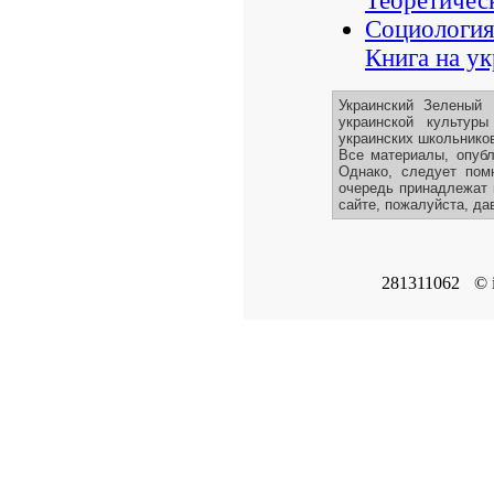
Теоретичес
Социология
Книга на ук
Украинский Зеленый
украинской культур
украинских школьников
Все материалы, опубл
Однако, следует пом
очередь принадлежат 
сайте, пожалуйста, да
281311062
© 