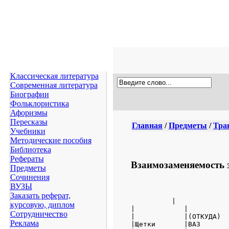
Классическая литература
Современная литература
Биографии
Фольклористика
Афоризмы
Пересказы
Главная
/
Предметы
/
Тра
Учебники
Методические пособия
Библиотека
Рефераты
Взаимозаменяемость з
Предметы
Сочинения
ВУЗЫ
Заказать реферат,
          |

курсовую, диплом
|            |          
Сотрудничество
|            |(ОТКУДА)  
Реклама
|Щетки       |ВАЗ       