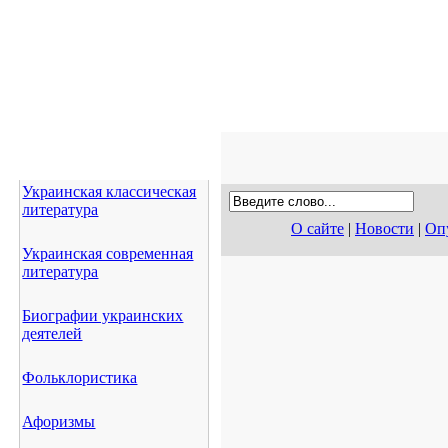
Украинская классическая
литература
О сайте
|
Новости
|
Опу
Украинская современная
литература
Биографии украинских
деятелей
Фольклористика
Афоризмы