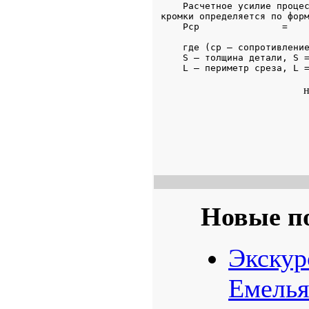
н
Новые п
Экскур
Емелья