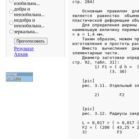
изобильна...
добра и
неизобильна...
недобра и
неизобильна...
зеркальна...
Результат
Архив