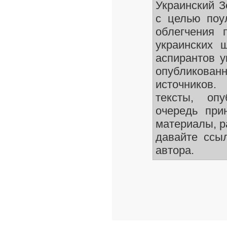
Украинский 
с целью поу
облегчения 
украинских 
аспирантов у
опубликован
источников.
тексты, оп
очередь при
материалы, р
давайте ссы
автора.