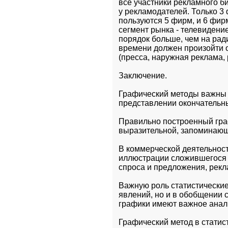
все участники рекламного би
у рекламодателей. Только 3
пользуются 5 фирм, и 6 фир
сегмент рынка - телевидение
порядок больше, чем на ради
времени должен произойти о
(пресса, наружная реклама, 
Заключение.
Графический методы важны к
представлении окончательн
Правильно построенный гра
выразительной, запоминающ
В коммерческой деятельност
иллюстрации сложившегося п
спроса и предложения, рекл
Важную роль статистические
явлений, но и в обобщении 
графики имеют важное анал
Графический метод в статис