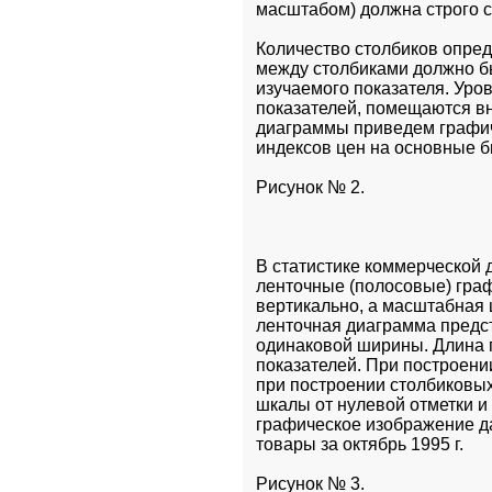
масштабом) должна строго 
Количество столбиков опред
между столбиками должно бы
изучаемого показателя. Уро
показателей, помещаются вн
диаграммы приведем графич
индексов цен на основные б
Рисунок № 2.
В статистике коммерческой 
ленточные (полосовые) граф
вертикально, а масштабная 
ленточная диаграмма предст
одинаковой ширины. Длина п
показателей. При построени
при построении столбиковых
шкалы от нулевой отметки и
графическое изображение д
товары за октябрь 1995 г. 
Рисунок № 3.