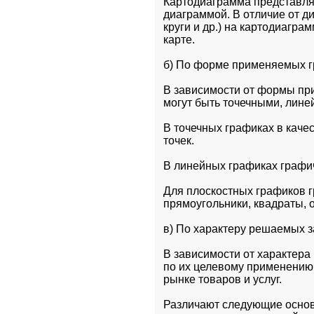
Картодиаграмма представляе
диаграммой. В отличие от д
круги и др.) на картодиагра
карте.
б) По форме применяемых г
В зависимости от формы при
могут быть точечными, лин
В точечных графиках в каче
точек.
В линейных графиках графи
Для плоскостных графиков г
прямоугольники, квадраты, 
в) По характеру решаемых з
В зависимости от характера
по их целевому применению 
рынке товаров и услуг.
Различают следующие основн