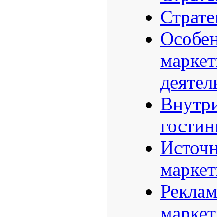
Страте
Особен
маркет
деятел
Внутр
гостин
Источн
маркет
Реклам
маркет