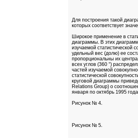
Для построения такой диагр
которых соответствует зна
Широкое применение в стати
диаграммы. В этих диаграмм
изучаемой статистической с
удельный вес (долю) ее сост
пропорциональны их централ
всех углов (360 °) распред
частей изучаемой совокупно
статистической совокупност
круговой диаграммы привед
Relations Group) о соотноше
января по октябрь 1995 года
Рисунок № 4.
Рисунок № 5.