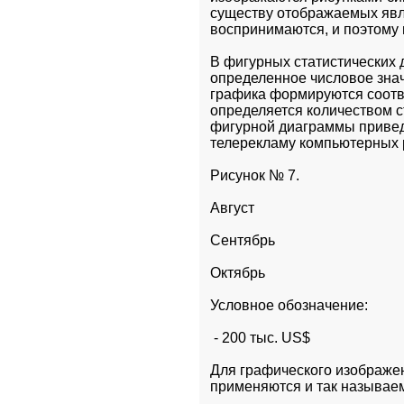
существу отображаемых явле
воспринимаются, и поэтому 
В фигурных статистических 
определенное числовое знач
графика формируются соотв
определяется количеством с
фигурной диаграммы привед
телерекламу компьютерных р
Рисунок № 7.
Август  
Сентябрь   
Октябрь     
Условное обозначение:
 - 200 тыс. US$
Для графического изображен
применяются и так называе