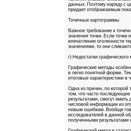
данных. Поэтому наряду с ц
придает отображаемым пока
Точечные картограммы
Важное требование к точечн
значения точки. Если точки 
впечатление оголенности те
значениями, то они сливают
г) Недостатки графического
Графические методы особен
в легко понятной форме. Тем
итоговые характеристики в 
Одна из причин, по которой 
том, что часто последующие
результатами, смогут иметь 
числовой информации из опу
новым ошибкам. Вообще гов
исследователей в данной об
полученными результатами 
Графический метод в статист