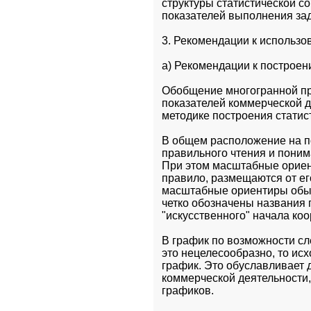
структуры статистической со
показателей выполнения за
3. Рекомендации к использо
а) Рекомендации к построе
Обобщение многогранной пр
показателей коммерческой д
методике построения статис
В общем расположение на по
правильного чтения и поним
При этом масштабные ориент
правило, размещаются от его
масштабные ориентиры обыч
четко обозначены названия 
"искусственного" начала ко
В график по возможности сл
это нецелесообразно, то ис
график. Это обуславливает 
коммерческой деятельности,
графиков.