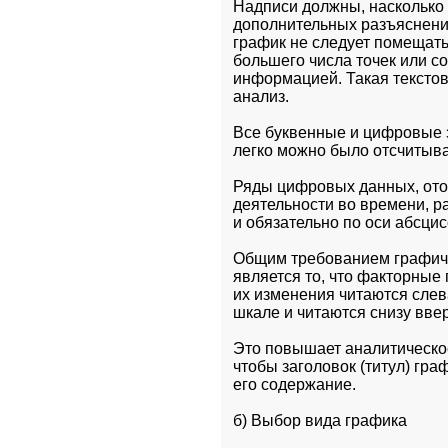
Надписи должны, насколько 
дополнительных разъяснений 
график не следует помещат
большего числа точек или 
информацией. Такая текстов
анализ.
Все буквенные и цифровые з
легко можно было отсчитыв
Ряды цифровых данных, ото
деятельности во времени, р
и обязательно по оси абсцис
Общим требованием графичес
является то, что факторные
их изменения читаются слева
шкале и читаются снизу ввер
Это повышает аналитическое
чтобы заголовок (титул) гра
его содержание.
б) Выбор вида графика