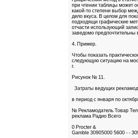
при чтении таблицы может о
какой-то степени выбор меж
дело вкуса. В целом для по
подходящи графические мето
отчасти использующий запис
заведомо предпочтительны 
4. Пример.
Чтобы показать практическо
следующую ситуацию на моск
г.
Рисунок № 11.
  Затраты ведущих рекламод
в период с января по октябр
№ Рекламодатель Товар Тел
реклама Радио Всего
0 Procter &

Gamble 30905000 5600 - - 3