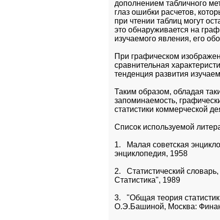
дополнением табличного мет
глаз ошибки расчетов, кото
при чтении таблиц могут оста
это обнаруживается на граф
изучаемого явления, его об
При графическом изображени
сравнительная характеристи
тенденция развития изучае
Таким образом, обладая таки
запоминаемость, графически
статистики коммерческой де
Список используемой литер
1.   Малая советская энцикл
энциклопедия, 1958
2.   Статистический словарь,
Статистика", 1989
3.   "Общая теория статисти
О.Э.Башиной, Москва: Финан