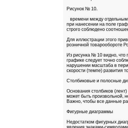
Рисунок № 10.
   времени между отдельным
при нанесении на поле граф
строго соблюдено соотноше
Для иллюстрации этого прив
розничной товарообороте Рос
Из рисунка № 10 видно, что 
графике следует точно собл
нарушении масштаба в перио
скорости (темпе) развития т
Столбиковые и полосные д
Основания столбиков (лент)
может быть произвольной, но
Важно, чтобы все данные ра
Фигурные диаграммы
Недостатком фигурных диагр
явления знаками-символами 