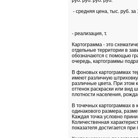
руб. руб. руб. руб.
 - средняя цена, тыс. руб. за 1
- реализация, т.
Картограмма - это схематиче
отдельные территории в зав
обозначаются с помощью гра
очередь, картограммы подр
В фоновых картограммах тер
имеют различную штриховку.
различные цвета. При этом 
оттенок раскраски или вид 
плотности населения, рожда
В точечных картограммах в к
одинакового размера, разм
Каждая точка условно прини
Количественная характерист
показателя достигается при