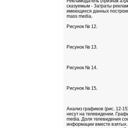
Рекламодатель (признак атр
сказуемым - Затраты рекламо
имеющихся данных построим
mass media.
Рисунок № 12.
Рисунок № 13.
Рисунок № 14.
Рисунок № 15.
Анализ графиков (рис. 12-15
несут на телевидении. Графи
media. Доля телевидения сос
информации вместе взятых. 