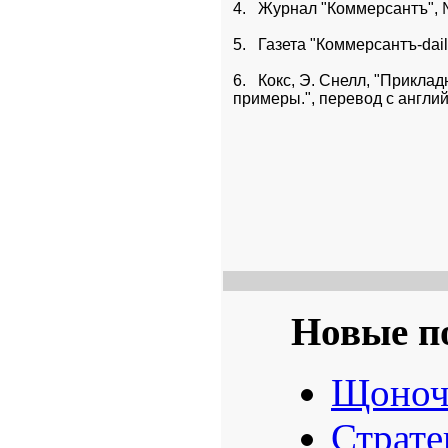
4.   Журнал "Коммерсантъ", 
5.   Газета "Коммерсантъ-dail
6.   Кокс, Э. Снелл, "Прикла
примеры.", перевод с англий
Новые п
Щоноч
Страте