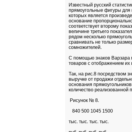
Известный русский статисти
прямоугольные фигуры для г
которых является произведе
основание пропорционально 
соответствует второму пока
величине третьего показате
рядом несколько прямоуголь
сравнивать не только размер
сомножителей.
С помощью знаков Варзара 
товаров с отображением их 
Так, на рис.8 посредством 
выручке от продажи отдельн
основания прямоугольников 
количество реализованной п
 Рисунок № 8.
   840 500 1045 1500
тыс. тыс. тыс. тыс.