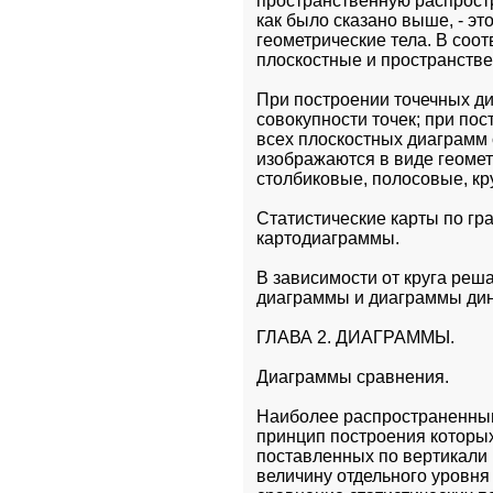
пространственную распростр
как было сказано выше, - это
геометрические тела. В соот
плоскостные и пространств
При построении точечных ди
совокупности точек; при по
всех плоскостных диаграмм с
изображаются в виде геометр
столбиковые, полосовые, кр
Статистические карты по гр
картодиаграммы.
В зависимости от круга реш
диаграммы и диаграммы ди
ГЛАВА 2. ДИАГРАММЫ.
Диаграммы сравнения.
Наиболее распространенным
принцип построения которых
поставленных по вертикали 
величину отдельного уровня 