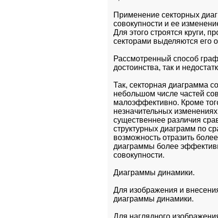
Применение секторных диагр
совокупности и ее изменение
Для этого строятся круги, п
секторами выделяются его о
Рассмотренный способ графи
достоинства, так и недостатк
Так, секторная диаграмма с
небольшом числе частей сов
малоэффективно. Кроме того
незначительных изменениях 
существеннее различия сра
структурных диаграмм по ср
возможность отразить более
диаграммы более эффективн
совокупности.
Диаграммы динамики.
Для изображения и внесения
диаграммы динамики.
Для наглядного изображения