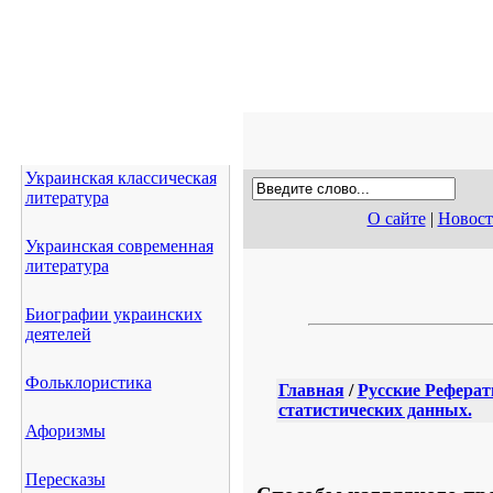
Украинская классическая
литература
О сайте
|
Новос
Украинская современная
литература
Биографии украинских
деятелей
Фольклористика
Главная
/
Русские Рефера
статистических данных.
Афоризмы
Пересказы