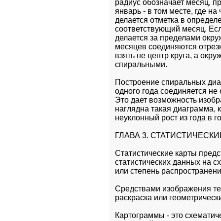
радиус обозначает месяц, п
январь - в том месте, где на 
делается отметка в определ
соответствующий месяц. Ес
делается за пределами окру
месяцев соединяются отрезка
взять не центр круга, а окр
спиральными.
Построение спиральных диагр
одного года соединяется не 
Это дает возможность изобр
наглядна такая диаграмма, 
неуклонный рост из года в го
ГЛАВА 3. СТАТИСТИЧЕСКИ
Статистические карты предс
статистических данных на с
или степень распространени
Средствами изображения те
раскраска или геометрическ
Картограммы - это схематиче