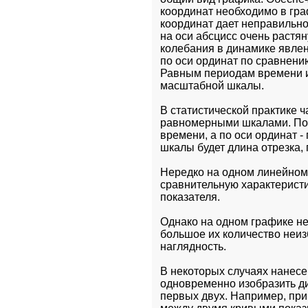
координат необходимо в гра
координат дает неправильно
на оси абсцисс очень растян
колебания в динамике явлен
по оси ординат по сравнению
Равным периодам времени и
масштабной шкалы.
В статистической практике 
равномерными шкалами. По 
времени, а по оси ординат 
шкалы будет длина отрезка, 
Нередко на одном линейном 
сравнительную характеристи
показателя.
Однако на одном графике не 
большое их количество неиз
наглядность.
В некоторых случаях нанесе
одновременно изобразить дин
первых двух. Например, пр