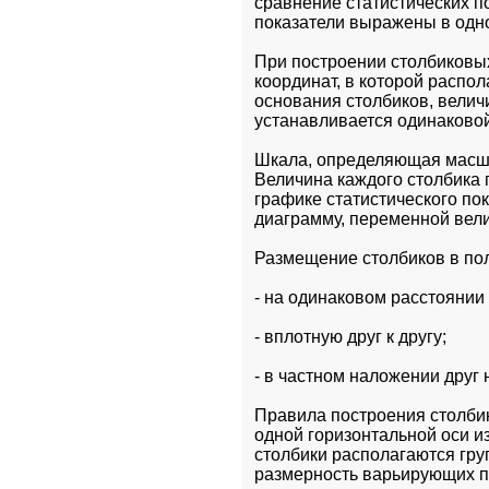
сравнение статистических п
показатели выражены в одн
При построении столбиковы
координат, в которой распол
основания столбиков, велич
устанавливается одинаковой
Шкала, определяющая масшта
Величина каждого столбика 
графике статистического пок
диаграмму, переменной вели
Размещение столбиков в по
- на одинаковом расстоянии 
- вплотную друг к другу;
- в частном наложении друг 
Правила построения столби
одной горизонтальной оси из
столбики располагаются гру
размерность варьирующих п