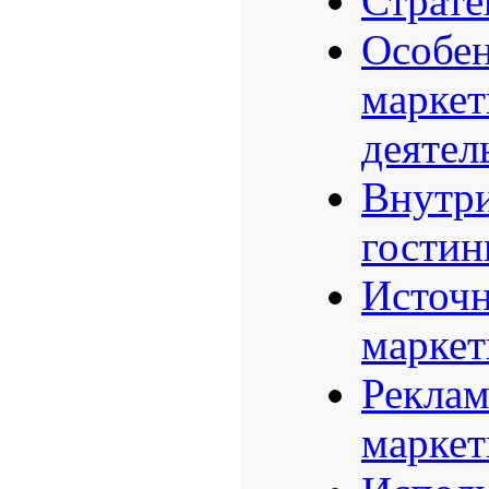
Страте
Особен
маркет
деятел
Внутр
гостин
Источн
маркет
Реклам
маркет