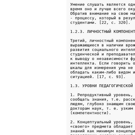
Умение слушать является одн
время оно и лучше всего оку
Обратив внимание на свою ма
- процессу, который в резул
1.2.3. ЛИЧНОСТНЫЙ КОМПОНЕН
Третий, личностный компонен
выражающиеся в наличии врож
развития социального интелл
студенческой и преподавател
к выводу о независимости фу
интеллекта. Если говорить о
шкалы для измерения ума не 
обладать каким-либо видом и
1.3. УРОВНИ ПЕДАГОГИЧЕСКОЙ
1. Репродуктивный уровень, 
сообщать знания, т.е. расск
людям, глубоко знающим свою
докторам наук, т. е. узким 
(компетентности).
2. Концептуальный уровень, 
«своего» предмета обладает 
знаний как минимум концепци