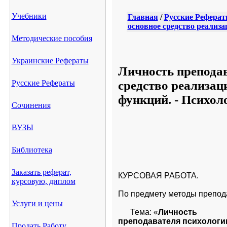
Учебники
Главная
/
Русские Рефера
основное средство реализ
Методические пособия
Украинские Рефераты
Личность преподав
средство реализа
Русские Рефераты
функций. - Психол
Сочинения
ВУЗЫ
Библиотека
Заказать реферат,
КУРСОВАЯ РАБОТА.
курсовую, диплом
По предмету методы препод
Услуги и цены
      Тема: «
Личность

преподавателя психологи
Продать Работу