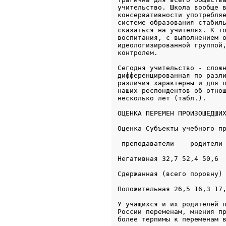
учительство. Школа вообще в
консервативности употребляе
системе образования стабиль
сказаться на учителях. К то
воспитания, с выполнением о
идеологизированной группой,
контролем.
Сегодня учительство - сложн
дифференцированная по разли
различия характерны и для л
наших респондентов об отнош
ОЦЕНКА ПЕРЕМЕН ПРОИЗОШЕДШИ
Оценка Субъекты учебного п
 преподаватели    родители
Негативная 32,7 52,4 50,6
Сдержанная (всего поровну)
Положительная 26,5 16,3 17
У учащихся и их родителей п
России переменам, мнения пр
более терпимы к переменам 