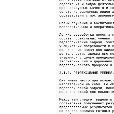
обоснование способов их поэ
содержания и видов деятельн
прогнозируемых качеств и со
сочетание различных видов д
соответствии с поставленны
Планы обучения и воспитания
перспективными и оперативн
Логика разработки проекта п
состав проективных умений: 
педагогические задачи; учит
учащихся их потребности и и
подчиненных задач для каждо
деятельности, адекватные по
учащимися с целью преодолен
творческих сил и дарований;
2.1.4. РЕФЛЕКСИВНЫЕ УМЕНИЯ
Они имеют место при осущест
направленной на себя. Ее об
педагогической задачи, пони
педагогической деятельност
Между тем следует выделить 
соотнесения полученных резу
предполагаемых результатов 
на основе анализа готовых р