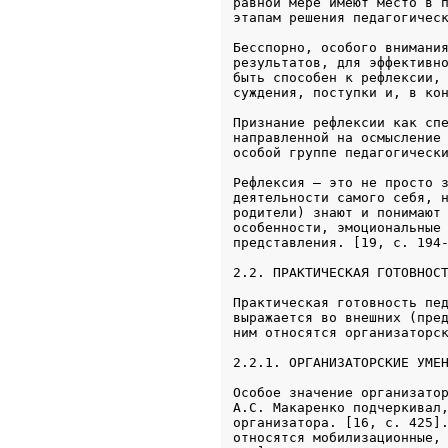
равной мере имеют место в п
этапам решения педагогичес
Бесспорно, особого внимания
результатов, для эффективно
быть способен к рефлексии, 
суждения, поступки и, в ко
Признание рефлексии как спе
направленной на осмысление 
особой группе педагогическ
Рефлексия — это не просто з
деятельности самого себя, н
родители) знают и понимают 
особенности, эмоциональные 
2.2. ПРАКТИЧЕСКАЯ ГОТОВНОС
Практическая готовность пед
выражается во внешних (пред
2.2.1. ОРГАНИЗАТОРСКИЕ УМЕ
Особое значение организатор
А.С. Макаренко подчеркивал,
организатора. [16, с. 425].
относятся мобилизационные, 