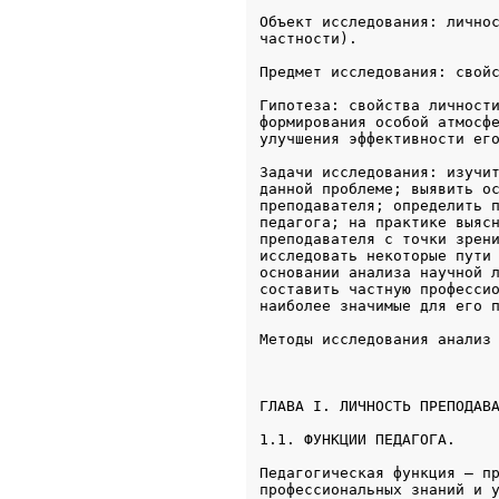
Объект исследования: личнос
частности).
Предмет исследования: свой
Гипотеза: свойства личности
формирования особой атмосфе
улучшения эффективности ег
Задачи исследования: изучит
данной проблеме; выявить ос
преподавателя; определить п
педагога; на практике выясн
преподавателя с точки зрени
исследовать некоторые пути 
основании анализа научной л
составить частную профессио
наиболее значимые для его 
Методы исследования анализ
ГЛАВА I. ЛИЧНОСТЬ ПРЕПОДАВ
1.1. ФУНКЦИИ ПЕДАГОГА.
Педагогическая функция – пр
профессиональных знаний и у