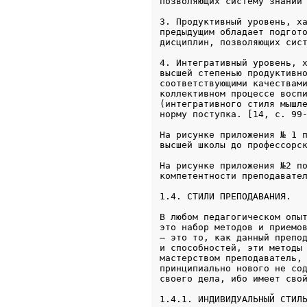
позволяющих систему знаний
3. Продуктивный уровень, ха
предыдущим обладает подгото
дисциплин, позволяющих сис
4. Интегративный уровень, х
высшей степенью продуктивно
соответствующими качествами
коллективном процессе воспи
(интегративного стиля мышле
норму поступка. [14, с. 99
На рисунке приложения № 1 п
высшей школы до профессорс
На рисунке приложения №2 по
1.4. СТИЛИ ПРЕПОДАВАНИЯ.
В любом педагогическом опыт
это набор методов и приемов
– это то, как данный препод
и способностей, эти методы 
мастерством преподаватель, 
принципиально нового не сод
1.4.1. ИНДИВИДУАЛЬНЫЙ СТИЛ