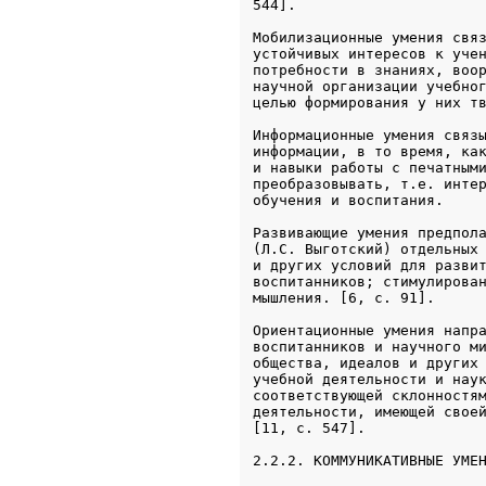
544].
Мобилизационные умения связ
устойчивых интересов к учен
потребности в знаниях, воор
научной организации учебног
целью формирования у них т
Информационные умения связы
информации, в то время, как
и навыки работы с печатными
преобразовывать, т.е. интер
обучения и воспитания.
Развивающие умения предпола
(Л.С. Выготский) отдельных 
и других условий для развит
воспитанников; стимулирован
мышления. [6, с. 91].
Ориентационные умения напра
воспитанников и научного ми
общества, идеалов и других 
учебной деятельности и наук
соответствующей склонностям
деятельности, имеющей своей
2.2.2. КОММУНИКАТИВНЫЕ УМЕ