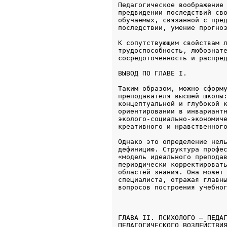
Педагогическое воображение 
предвидении последствий сво
обучаемых, связанной с пред
последствии, умение прогно
К сопутствующим свойствам л
трудоспособность, любознате
ВЫВОД ПО ГЛАВЕ I.
Таким образом, можно сформу
преподавателя высшей школы:
концептуальной и глубокой к
ориентировании в инвариантн
эколого-социально-экономиче
креативного и нравственног
Однако это определение нель
дефиницию. Структура профес
«модель идеального преподав
периодически корректировать
областей знания. Она может 
специалиста, отражая главны
вопросов построения учебно
ГЛАВА II. ПСИХОЛОГО – ПЕДАГ
ПЕДАГОГИЧЕСКОГО ВОЗДЕЙСТВИ