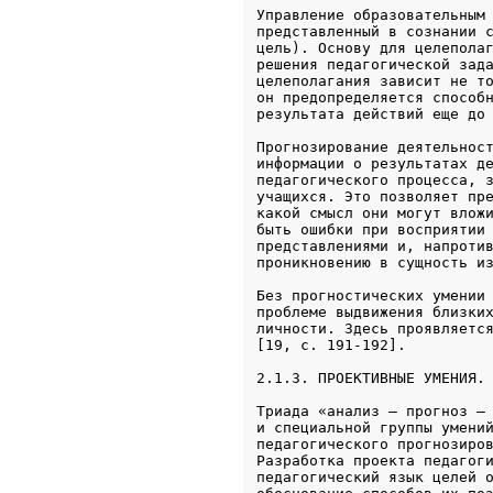
Управление образовательным 
представленный в сознании с
цель). Основу для целеполаг
решения педагогической зада
целеполагания зависит не то
он предопределяется способн
результата действий еще до
Прогнозирование деятельност
информации о результатах де
педагогического процесса, з
учащихся. Это позволяет пре
какой смысл они могут вложи
быть ошибки при восприятии 
представлениями и, напротив
проникновению в сущность и
Без прогностических умении 
проблеме выдвижения близких
личности. Здесь проявляется
2.1.3. ПРОЕКТИВНЫЕ УМЕНИЯ.
Триада «анализ — прогноз — 
и специальной группы умений
педагогического прогнозиров
Разработка проекта педагоги
педагогический язык целей о