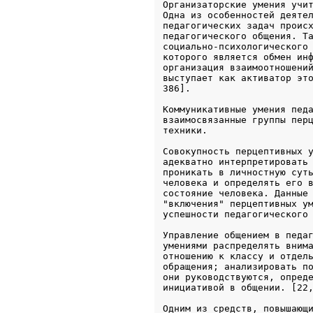
Организаторские умения учит
Одна из особенностей деятел
педагогических задач происх
педагогического общения. Та
социально-психологического 
которого является обмен инф
организация взаимоотношений
выступает как активатор это
386].
Коммуникативные умения педа
взаимосвязанные группы перц
техники.
Совокупность перцептивных у
адекватно интерпретировать 
проникать в личностную суть
человека и определять его в
состояние человека. Данные 
"включения" перцептивных ум
успешности педагогического
Управление общением в педаг
умениями распределять внима
отношению к классу и отдель
обращения; анализировать по
они руководствуются, опреде
инициативой в общении. [22
Одним из средств, повышающи