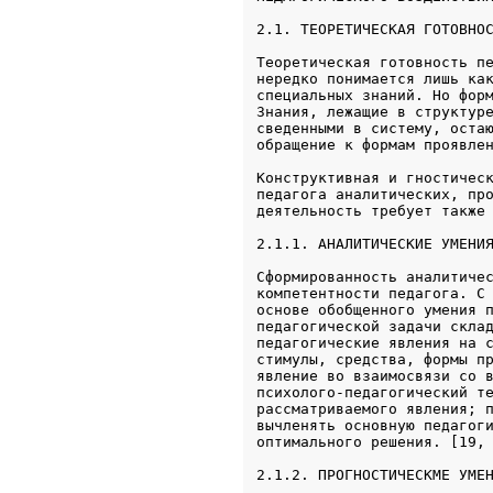
2.1. ТЕОРЕТИЧЕСКАЯ ГОТОВНО
Теоретическая готовность пе
нередко понимается лишь как
специальных знаний. Но форм
Знания, лежащие в структуре
сведенными в систему, остаю
обращение к формам проявле
Конструктивная и гностическ
педагога аналитических, про
2.1.1. АНАЛИТИЧЕСКИЕ УМЕНИ
Сформированность аналитичес
компетентности педагога. С 
основе обобщенного умения п
педагогической задачи склад
педагогические явления на с
стимулы, средства, формы пр
явление во взаимосвязи со в
психолого-педагогический те
рассматриваемого явления; п
вычленять основную педагоги
2.1.2. ПРОГНОСТИЧЕСКМЕ УМЕ