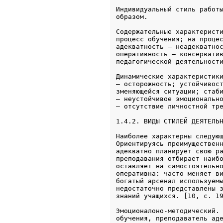
Индивидуальный стиль работы
образом.
Содержательные характеристи
процесс обучения; на процес
адекватность – неадекватнос
оперативность – консерватив
педагогической деятельност
Динамические характеристики
– осторожность; устойчивост
зменяющейся ситуации; стаби
– неустойчивое эмоционально
1.4.2. ВИДЫ СТИЛЕЙ ДЕЯТЕЛЬ
Наиболее характерны следующ
Ориентируясь преимущественн
адекватно планирует свою ра
преподавания отбирает наибо
оставляет на самостоятельно
оперативна: часто меняет ви
богатый арсенал используемы
недостаточно представлены з
знаний учащихся. [10, с. 1
Эмоционалоно-методический. 
обучения, преподаватель аде