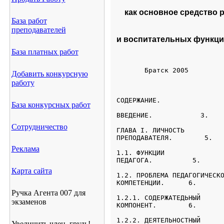
    как основное средств
База работ
преподавателей
и воспитательных функц
База платных работ
       Братск 2005
Добавить конкурсную
работу
База конкурсных работ
Сотрудничество
ГЛАВА I. ЛИЧНОСТЬ

ПРЕПОДАВАТЕЛЯ.        5.
Реклама
1.1. ФУНКЦИИ

ПЕДАГОГА.          5.
Карта сайта
1.2. ПРОБЛЕМА ПЕДАГОГИЧЕСКО
КОМПЕТЕНЦИИ.      6.
Ручка Агента 007 для
1.2.1. СОДЕРЖАТЕДЬНЫЙ

экзаменов
КОМПОНЕНТ.        6.
1.2.2. ДЕЯТЕЛЬНОСТНЫЙ

Увеличить член, грудь!