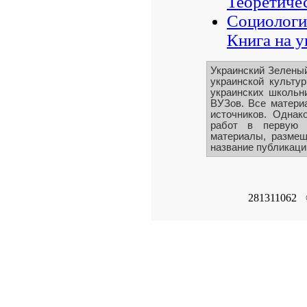
Теоретичес
Социологи
Книга на у
Украинский Зелены
украинской культу
украинских школьни
ВУЗов. Все матери
источников. Однак
работ в первую 
материалы, размещ
название публикации
281311062